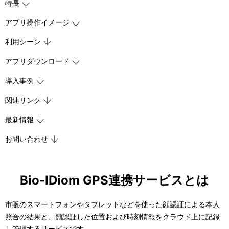
特長
ビ
アプリ操作イメージ
ゲ
利用シーン
ー
アプリダウンロード
シ
ョ
導入事例
ン
関連リンク
最新情報
お問い合わせ
Bio-IDiom GPS連携サービスとは
市販のスマートフォンやタブレットなどを使った顔認証による本人
照合の結果と、顔認証した位置および時刻情報をクラウド上に記録
し管理するサービスです。