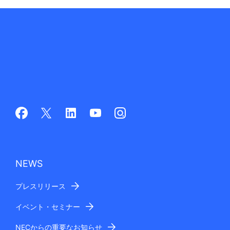
ビ
ゲ
ー
シ
ョ
ン
NEWS
プレスリリース
イベント・セミナー
NECからの重要なお知らせ