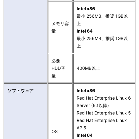
ー
表
Intel x86
シ
示
最小 256MB、推奨 1GB以
ョ
メモリ容
上
し
量
Intel 64
ン
て
最小 256MB、推奨 1GB以
上
い
ま
必要
HDD容
400MB以上
す
量
。
ソフトウェア
Intel x86
Red Hat Enterprise Linux 6
Server (6.1以降)
Red Hat Enterprise Linux 5
Red Hat Enterprise Linux
AP 5
OS
Intel 64