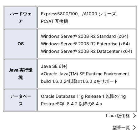
ー
表
シ
ハードウェ
Express5800/100、/A1000 シリーズ、
示
ア
PC/AT 互換機
ョ
し
ン
Windows Server® 2008 R2 Standard (x64)
て
OS
Windows Server® 2008 R2 Enterprise (x64)
い
Windows Server® 2008 R2 Datacenter (x64)
ま
Java SE 6(※)
Java 実行環
す
※Oracle Java(TM) SE Runtime Environment
境
build 1.6.0_24以降の1.6.0_xをサポート
。
データベー
Oracle Database 11g Release 1 以降の11g
ス
PostgreSQL 8.4.2 以降の8.4.x
Linux版価格
型番一覧