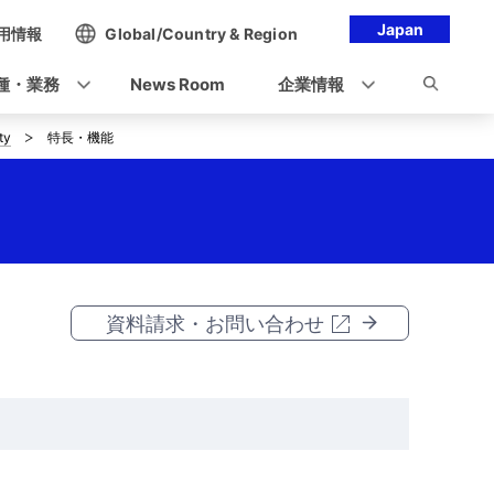
Japan
用情報
Global/Country & Region
種・業務
News Room
企業情報
ty
特長・機能
資料請求・お問い合わせ