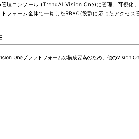
管理コンソール (TrendAI Vision One)に管理、可視
ットフォーム全体で一貫したRBAC(役割に応じたアクセス
性
I Vision Oneプラットフォームの構成要素のため、他のVision 