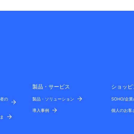
製品・サービス
ショッピ
者の
製品・ソリューション
SOHO/企
導入事例
個人のお客
ま