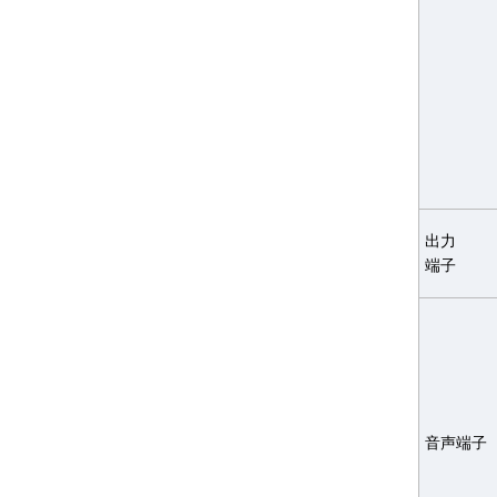
出力
端子
音声端子