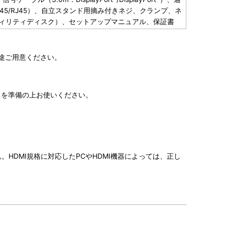
-45/RJ45）、自立スタンド用摘み付きネジ、クランプ、ネ
ィリティディスク）、セットアップマニュアル、保証書
途ご用意ください。
ドを準備の上お使いください。
。HDMI規格に対応したPCやHDMI機器によっては、正し