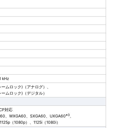
1 kHz
Hz フレームロック)（アナログ）、
z フレームロック)（デジタル）
DCP対応
※3
A60、WXGA60、SXGA60、UXGA60
、
1125p（1080p）、1125i（1080i）