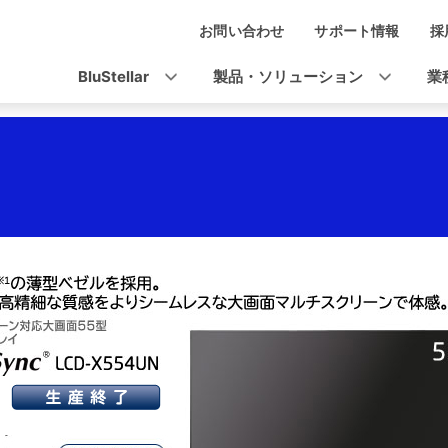
お問い合わせ
サポート情報
採
ナ
ビ
BluStellar
製品・ソリューション
業
ゲ
ー
シ
ョ
ン