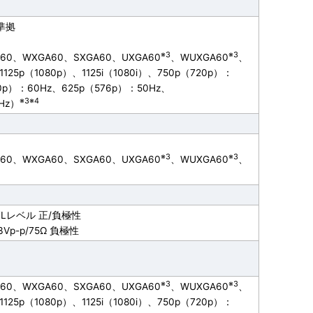
2準拠
※3
※3
A60、WXGA60、SXGA60、UXGA60
、WUXGA60
、
、1125p（1080p）、1125i（1080i）、750p（720p）：
80p）：60Hz、625p（576p）：50Hz、
※3※4
4Hz）
※3
※3
A60、WXGA60、SXGA60、UXGA60
、WUXGA60
、
Lレベル 正/負極性
p-p/75Ω 負極性
※3
※3
A60、WXGA60、SXGA60、UXGA60
、WUXGA60
、
、1125p（1080p）、1125i（1080i）、750p（720p）：