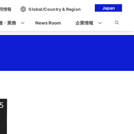
Japan
用情報
Global/Country & Region
種・業務
News Room
企業情報