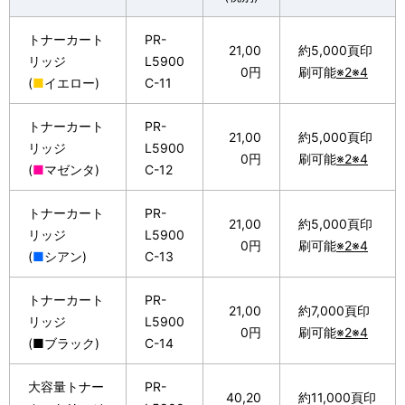
トナーカート
PR-
21,00
約5,000頁印
リッジ
L5900
0円
刷可能
※2※4
(
■
イエロー)
C-11
トナーカート
PR-
21,00
約5,000頁印
リッジ
L5900
0円
刷可能
※2※4
(
■
マゼンタ)
C-12
トナーカート
PR-
21,00
約5,000頁印
リッジ
L5900
0円
刷可能
※2※4
(
■
シアン)
C-13
トナーカート
PR-
21,00
約7,000頁印
リッジ
L5900
0円
刷可能
※2※4
(■ブラック)
C-14
大容量トナー
PR-
40,20
約11,000頁印