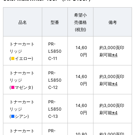
希望小
品名
型番
売価格
備考
(税別)
トナーカート
PR-
14,60
約3,000頁印
リッジ
L5850
0円
刷可能
※4
(
■
イエロー)
C-11
トナーカート
PR-
14,60
約3,000頁印
リッジ
L5850
0円
刷可能
※4
(
■
マゼンタ)
C-12
トナーカート
PR-
14,60
約3,000頁印
リッジ
L5850
0円
刷可能
※4
(
■
シアン)
C-13
トナーカート
PR-
10,80
約3,000頁印