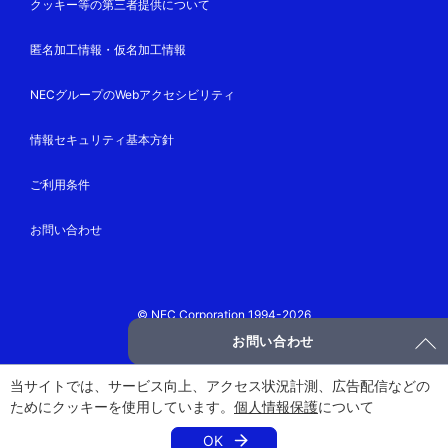
クッキー等の第三者提供について
匿名加工情報・仮名加工情報
NECグループのWebアクセシビリティ
情報セキュリティ基本方針
ご利用条件
お問い合わせ
© NEC Corporation 1994-2026
お問い合わせ
当サイトでは、サービス向上、アクセス状況計測、広告配信などの
ためにクッキーを使用しています。
個人情報保護
について
OK