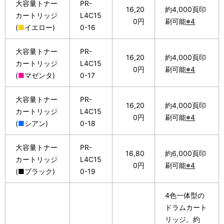
大容量トナー
PR-
16,20
約4,000頁印
カートリッジ
L4C15
0円
刷可能
※4
(
■
イエロー)
0-16
大容量トナー
PR-
16,20
約4,000頁印
カートリッジ
L4C15
0円
刷可能
※4
(
■
マゼンタ)
0-17
大容量トナー
PR-
16,20
約4,000頁印
カートリッジ
L4C15
0円
刷可能
※4
(
■
シアン)
0-18
大容量トナー
PR-
16,80
約6,000頁印
カートリッジ
L4C15
0円
刷可能
※4
(■ブラック)
0-19
4色一体型の
ドラムカート
リッジ。約