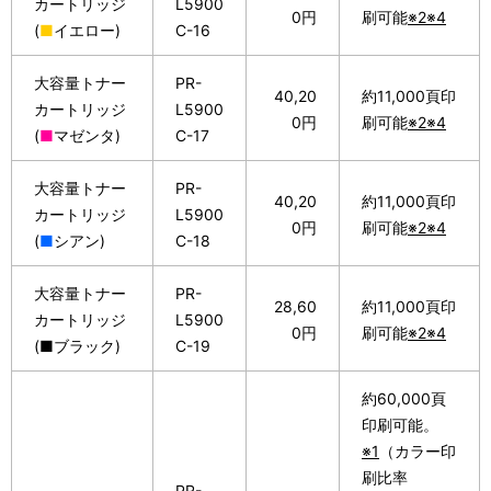
カートリッジ
L5900
0円
刷可能
※2※4
(
■
イエロー)
C-16
大容量トナー
PR-
40,20
約11,000頁印
カートリッジ
L5900
0円
刷可能
※2※4
(
■
マゼンタ)
C-17
大容量トナー
PR-
40,20
約11,000頁印
カートリッジ
L5900
0円
刷可能
※2※4
(
■
シアン)
C-18
大容量トナー
PR-
28,60
約11,000頁印
カートリッジ
L5900
0円
刷可能
※2※4
(■ブラック)
C-19
約60,000頁
印刷可能。
※1
（カラー印
刷比率
PR-