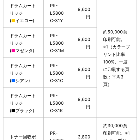
ドラムカート
PR-
9,600
リッジ
L5800
円
(
■
イエロー)
C-31Y
約50,000頁
ドラムカート
PR-
9,600
印刷可能。
リッジ
L5800
円
※1
（カラープ
(
■
マゼンタ)
C-31M
リント比率
100%、一度
ドラムカート
PR-
9,600
に印刷する頁
リッジ
L5800
円
数：平均3
(
■
シアン)
C-31C
頁）
ドラムカート
PR-
9,600
リッジ
L5800
円
(■ブラック)
C-31K
約30,000頁
PR-
印刷可能。
※1
トナー回収ボ
3,800