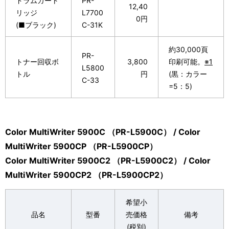
ドラムカート
PR-
12,40
リッジ
L7700
0円
(■ブラック)
C-31K
約30,000頁
PR-
トナー回収ボ
3,800
印刷可能。
※1
L5800
トル
円
(黒：カラー
C-33
=5：5)
Color MultiWriter 5900C （PR-L5900C） / Color
MultiWriter 5900CP （PR-L5900CP）
Color MultiWriter 5900C2 （PR-L5900C2） / Color
MultiWriter 5900CP2 （PR-L5900CP2）
希望小
品名
型番
売価格
備考
(税別)