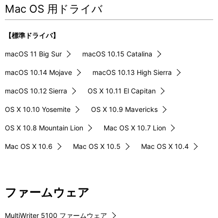
Mac OS 用ドライバ
【標準ドライバ】
macOS 11 Big Sur
macOS 10.15 Catalina
macOS 10.14 Mojave
macOS 10.13 High Sierra
macOS 10.12 Sierra
OS X 10.11 El Capitan
OS X 10.10 Yosemite
OS X 10.9 Mavericks
OS X 10.8 Mountain Lion
Mac OS X 10.7 Lion
Mac OS X 10.6
Mac OS X 10.5
Mac OS X 10.4
ファームウェア
MultiWriter 5100 ファームウェア