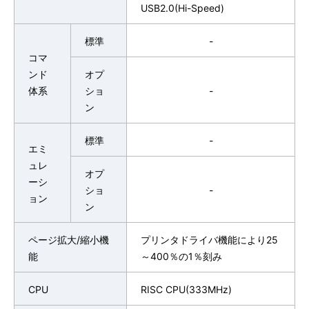
USB2.0(Hi-Speed)
標準
-
コマ
ンド
オプ
体系
ショ
-
ン
標準
-
エミ
ュレ
オプ
ーシ
ショ
-
ョン
ン
ページ拡大/縮小機
プリンタドライバ機能により25
能
～400％の1％刻み
CPU
RISC CPU(333MHz)