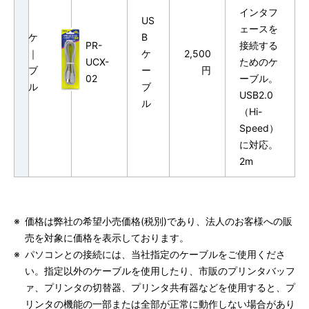
インタフ
US
ェースを
ケ
B
PR-
接続する
｜
ケ
2,500
UCX-
ためのケ
ブ
ー
円
02
ーブル。
ル
ブ
USB2.0
ル
（Hi-
Speed）
に対応。
2m
※
価格は弊社の希望小売価格(税別)であり、法人のお客様への販
売を対象に価格を表示しております。
※
パソコンとの接続には、当社指定のケーブルをご使用くださ
い。指定以外のケーブルを使用したり、市販のプリンタバッフ
ァ、プリンタの切替器、プリンタ共有器などを使用すると、プ
リンタの機能の一部または全部が正常に動作しない場合があり