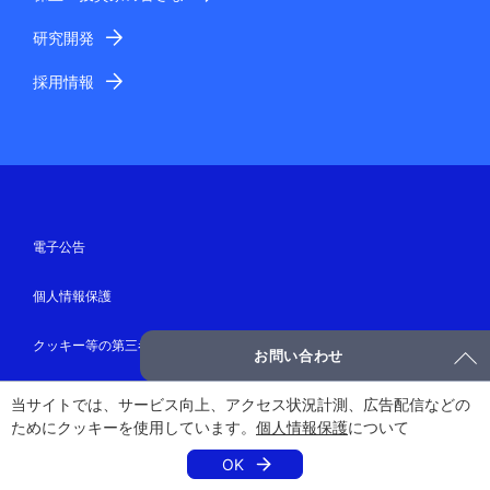
研究開発
採用情報
電子公告
個人情報保護
クッキー等の第三者提供について
お問い合わせ
匿名加工情報・仮名加工情報
当サイトでは、サービス向上、アクセス状況計測、広告配信などの
ためにクッキーを使用しています。
個人情報保護
について
NECグループのWebアクセシビリティ
OK