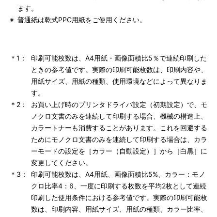
ます。
※
普通紙は乾式PPC用紙をご使用ください。
＊1：
印刷可能枚数は、A4用紙・画像面積比5％で連続印刷した
ときの参考値です。実際の印刷可能枚数は、印刷内容や、
用紙サイズ、用紙の種類、使用環境などによって異なりま
す。
＊2：
お買い上げ時のプリンタドライバ設定（初期設定）で、モ
ノクロ文書のみを連続して印刷する場合、機械の構造上、
カラートナーも消費することがあります。これを回避する
ためにモノクロ文書のみを連続して印刷する場合は、カラ
ーモードの設定を［カラー（自動設定）］から［白黒］に
変更してください。
＊3：
印刷可能枚数は、A4用紙、画像面積比5%、カラー：モノ
クロ比率4：6、一度に印刷する枚数を平均2枚として連続
印刷した使用条件における参考値です。実際の印刷可能枚
数は、印刷内容、用紙サイズ、用紙の種類、カラー比率、