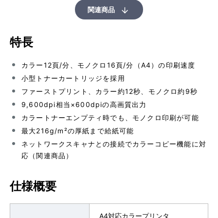
関連商品
特長
カラー12頁/分、モノクロ16頁/分（A4）の印刷速度
小型トナーカートリッジを採用
ファーストプリント、カラー約12秒、モノクロ約9秒
9,600dpi相当×600dpiの高画質出力
カラートナーエンプティ時でも、モノクロ印刷が可能
最大216g/m²の厚紙まで給紙可能
ネットワークスキャナとの接続でカラーコピー機能に対
応（関連商品）
仕様概要
A4対応カラープリンタ