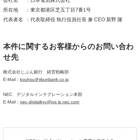
会社名
：日本電気株式会社
所在地
：東京都港区芝五丁目7番1号
代表者名
：代表取締役 執行役員社長 兼 CEO 新野 隆
本件に関するお客様からのお問い合わ
せ先
株式会社じぶん銀行 経営戦略部
E-Mail：
kouhou＠jibunbank.co.jp
NEC デジタルインテグレーション本部
E-Mail：
nec-digitalkyc@ivs.jp.nec.com