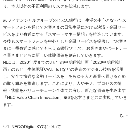
り、本人以外の不正利用のリスクを低減します。
auフィナンシャルグループのじぶん銀行は、生活の中心となったス
マートフォンを通じてお客さまの日常生活における決済・金融サー
ビスをより身近にする「スマートマネー構想」を推進しています。
今後もスマートフォンを中心とした金融サービスを提供し、"お客さ
まに一番身近に感じてもらえる銀行"として、お客さまやパートナー
企業さまとともに新しい体験価値を創造していきます。
NECは、2020年度までの3ヵ年の中期経営計画「2020中期経営計
画」のもと、生体認証やAI、IoTなどの先進のデジタル技術を活用
し、安全で快適な金融サービスを、あらゆる人と産業へ届けるため
の取り組みを推進します。これにより、人やモノ、プロセスの情
報・状態をバリューチェーン全体で共有し、新たな価値を生み出す
「NEC Value Chain Innovation」※6をお客さまと共に実現していき
ます。
以上
※1
NECのDigital KYCについて