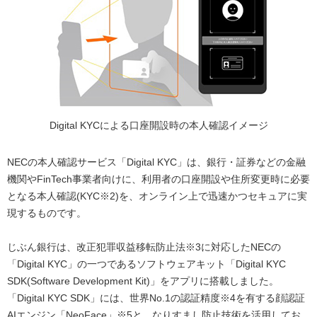
Digital KYCによる口座開設時の本人確認イメージ
NECの本人確認サービス「Digital KYC」は、銀行・証券などの金融
機関やFinTech事業者向けに、利用者の口座開設や住所変更時に必要
となる本人確認(KYC※2)を、オンライン上で迅速かつセキュアに実
現するものです。
じぶん銀行は、改正犯罪収益移転防止法※3に対応したNECの
「Digital KYC」の一つであるソフトウェアキット「Digital KYC
SDK(Software Development Kit)」をアプリに搭載しました。
「Digital KYC SDK」には、世界No.1の認証精度※4を有する顔認証
AIエンジン「NeoFace」※5と、なりすまし防止技術を活用してお