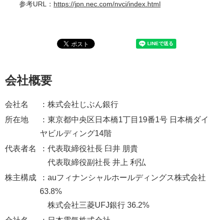
参考URL：
https://jpn.nec.com/nvci/index.html
会社概要
会社名
：株式会社じぶん銀行
所在地
：東京都中央区日本橋1丁目19番1号 日本橋ダイ
ヤビルディング14階
代表者名
：代表取締役社長 臼井 朋貴
代表取締役副社長 井上 利弘
株主構成
：auフィナンシャルホールディングス株式会社
63.8%
株式会社三菱UFJ銀行 36.2%