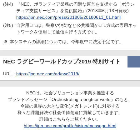
(注4)
『NEC、ボランティア業務の円滑な運営を支援する「ボラン
ティア支援サービス」を提供開始』(2018年6月13日発表)
https://jpn.nec.com/press/201806/20180613_01.html
(注5)
自営用LTEは、警察や消防など公共機関がLTE方式の専用ネッ
トワークを使用して通信を行う方式です。
※
本システムの詳細については、今年度中に決定予定です。
NEC ラグビーワールドカップ2019 特別サイト
URL：
https://jpn.nec.com/ad/rwc2019/
NECは、社会ソリューション事業を推進する
ブランドメッセージ「Orchestrating a brighter world」のもと、
今後の世界の大きな変化(メガトレンド)に対応する
様々な課題解決や社会価値創造に貢献していきます。
詳細はこちらをご覧ください。
https://jpn.nec.com/profile/vision/message.html