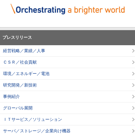
プレスリリース
経営戦略／業績／人事
ＣＳＲ／社会貢献
環境／エネルギー／電池
研究開発／新技術
事例紹介
グローバル展開
ＩＴサービス／ソリューション
サーバ／ストレージ／企業向け機器