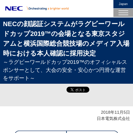
Japan
NECの顔認証システムがラグビーワール
ドカップ2019™の会場となる東京スタジ
アムと横浜国際総合競技場のメディア入場
時における本人確認に採用決定
～ラグビーワールドカップ2019™のオフィシャルス
ポンサーとして、大会の安全・安心かつ円滑な運営
をサポート～
2018年11月5日
日本電気株式会社