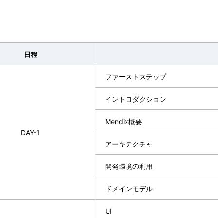
日程
ファーストステップ
イントロダクション
Mendix概要
DAY-1
アーキテクチャ
開発環境の利用
ドメインモデル
UI