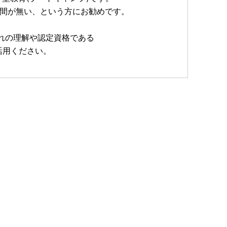
時間が無い、という方にお勧めです。
流れの理解や認定資格である
にご活用ください。