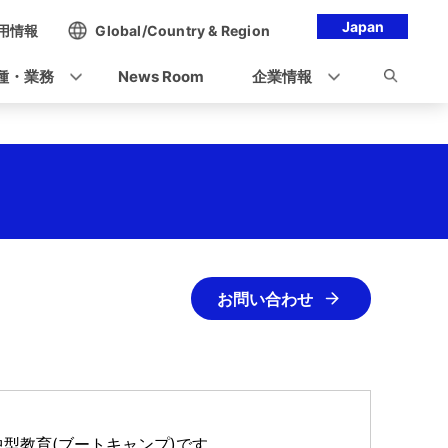
Japan
用情報
Global/Country & Region
種・業務
News Room
企業情報
お問い合わせ
中型教育(ブートキャンプ)です。