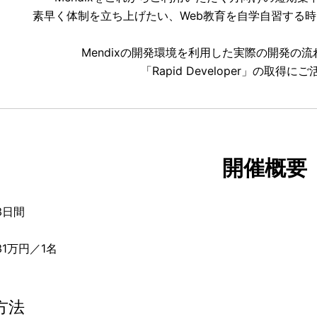
素早く体制を立ち上げたい、Web教育を自学自習する
Mendixの開発環境を利用した実際の開発の
「Rapid Developer」の取得
開催概要
日間
万円／1名
方法