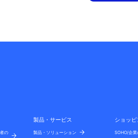
製品・サービス
ショッピ
者の
製品・ソリューション
SOHO/企