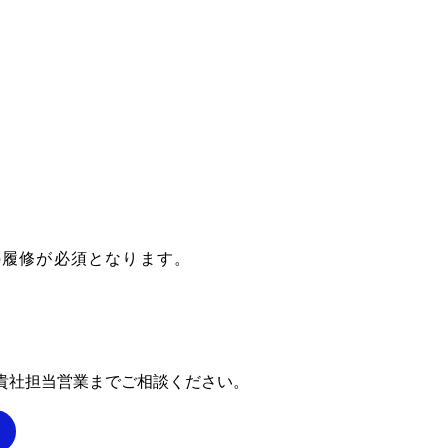
rceの履修が必須となります。
貴社担当営業までご相談ください。