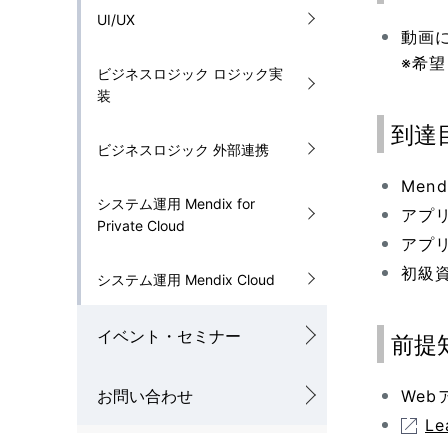
UI/UX
動画
※希望
ビジネスロジック ロジック実
装
到達
ビジネスロジック 外部連携
Me
システム運用 Mendix for
アプ
Private Cloud
アプ
初級資
システム運用 Mendix Cloud
イベント・セミナー
前提
お問い合わせ
We
Le