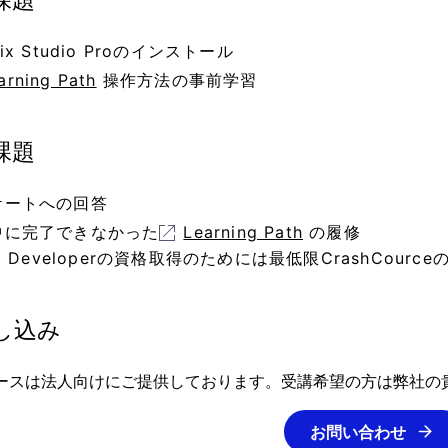
課題
ix Studio Proのインストール
arning Path
操作方法の事前学習
課題
ケートへの回答
中に完了できなかった
Learning Path
の履修
id Developerの資格取得のためには最低限CrashCou
し込み
ースは法人向けにご提供しております。受講希望の方は弊社の
お問い合わせ