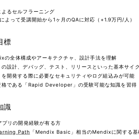
によるセルフラーニング
によって受講開始から1ヶ月のQAに対応（+1.9万円/人）
目標
ndixの全体構成やアーキテクチャ、設計手法を理解
リの設計、デバッグ、テスト、リリースといった基本サイ
リを開発する際に必要なセキュリティやログ組込みが可能
格である「Rapid Developer」の受験可能な知識を習得
知識
bアプリの開発経験が有る方
arning Path
「Mendix Basic」相当のMendixに関す