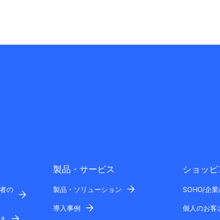
製品・サービス
ショッピ
者の
製品・ソリューション
SOHO/企
導入事例
個人のお客
ま