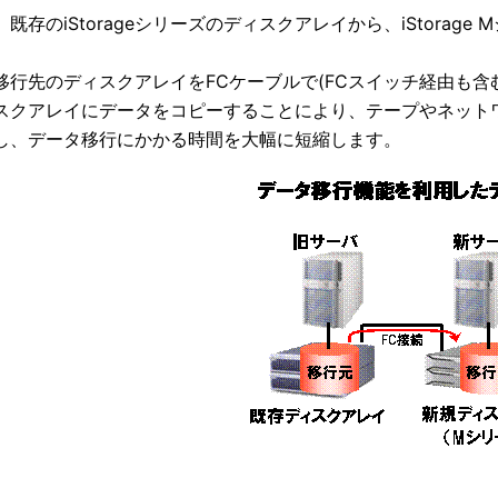
既存のiStorageシリーズのディスクアレイから、iStora
移行先のディスクアレイをFCケーブルで(FCスイッチ経由も含
スクアレイにデータをコピーすることにより、テープやネット
し、データ移行にかかる時間を大幅に短縮します。