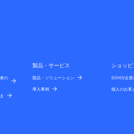
製品・サービス
ショッピ
者の
製品・ソリューション
SOHO/企
導入事例
個人のお客
ま