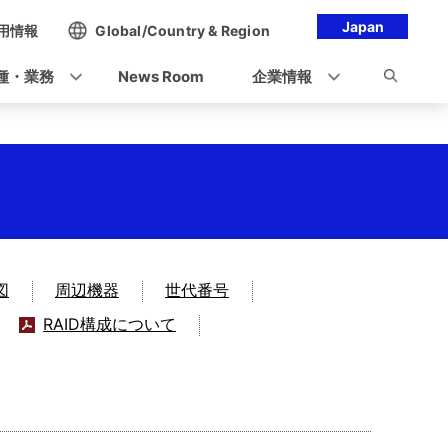
Japan
用情報
Global/Country & Region
種・業務
News Room
企業情報
図
周辺機器
世代番号
RAID構成について