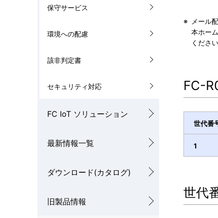
保守サービス
※
メール
本ホー
環境への配慮
くださ
該非判定書
FC-
セキュリティ対応
FC IoT ソリューション
世代番
最新情報一覧
1
ダウンロード(カタログ)
世代
旧製品情報