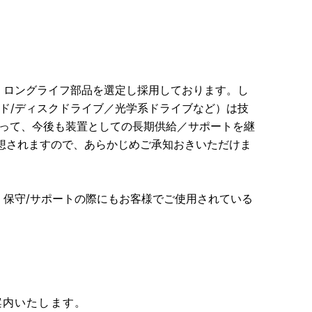
め、ロングライフ部品を選定し採用しております。し
ド/ディスクドライブ／光学系ドライブなど）は技
がって、今後も装置としての長期供給／サポートを継
想されますので、あらかじめご承知おきいただけま
、保守/サポートの際にもお客様でご使用されている
。
案内いたします。