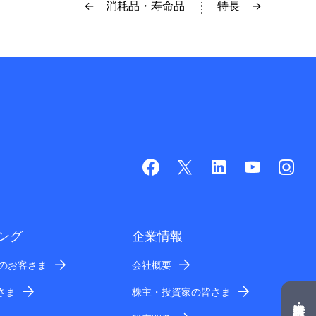
← 消耗品・寿命品
特長 →
ング
企業情報
業のお客さま
会社概要
さま
株主・投資家の皆さま