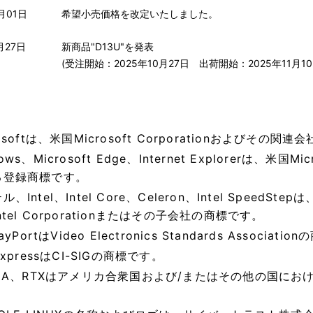
月01日
希望小売価格を改定いたしました。
月27日
新商品"D13U"を発表
(受注開始：2025年10月27日 出荷開始：2025年11月10
rosoftは、米国Microsoft Corporationおよびその関
ows、Microsoft Edge、Internet Explorerは、米国
る登録商標です。
ル、Intel、Intel Core、Celeron、Intel Spe
ntel Corporationまたはその子会社の商標です。
layPortはVideo Electronics Standards Associat
ExpressはCI-SIGの商標です。
DIA、RTXはアメリカ合衆国および/またはその他の国におけるN
。