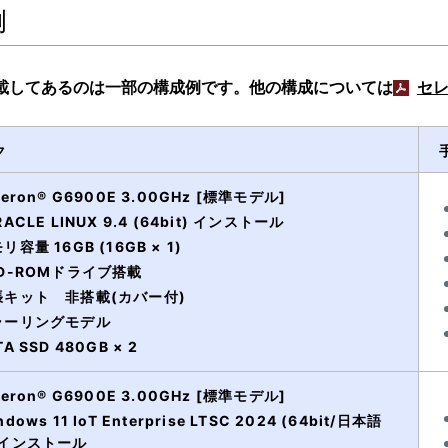
例
載してあるのは一部の構成例です。他の構成については
セ
ク
leron® G6900E 3.00GHz [標準モデル]
RACLE LINUX 9.4 (64bit) インストール
リ容量 16GB (16GB × 1)
D-ROMドライブ搭載
張キット 非搭載(カバー付)
ラーリングモデル
TA SSD 480GB × 2
leron® G6900E 3.00GHz [標準モデル]
ndows 11 IoT Enterprise LTSC 2024 (64bit/日本語
)インストール