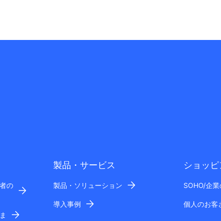
製品・サービス
ショッピ
者の
製品・ソリューション
SOHO/企
導入事例
個人のお客
ま