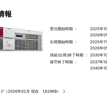
情報
受注開始時期 ：
2025年1
2026年05
出荷開始時期 ：
2025年1
2026年05
供給(出荷)終了時期 ：
2030年
保守終了時期 ：
2037年
2040年
グ（2026年02月 現在 1,629KB）