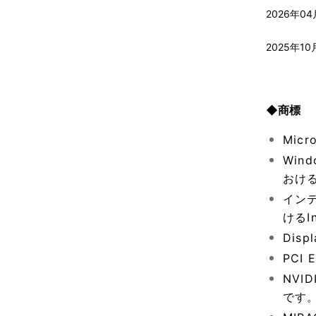
2026年04
2025年10
◆商標
Mic
Wind
おけ
インテ
けるI
Disp
PCI 
NVI
です