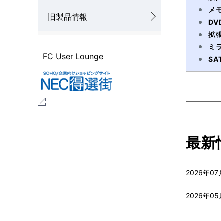
メモ
旧製品情報
DV
拡
ミ
FC User Lounge
SA
最新
2026年07
2026年05