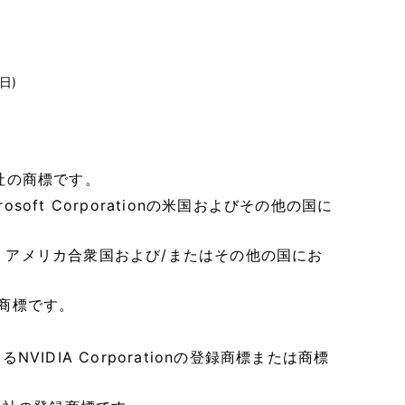
日)
連会社の商標です。
Microsoft Corporationの米国およびその他の国に
edStepは、アメリカ合衆国および/またはその他の国にお
ionの商標です。
VIDIA Corporationの登録商標または商標