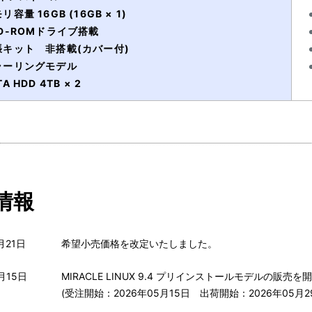
リ容量 16GB (16GB × 1)
D-ROMドライブ搭載
張キット 非搭載(カバー付)
ラーリングモデル
TA HDD 4TB × 2
情報
月21日
希望小売価格を改定いたしました。
月15日
MIRACLE LINUX 9.4 プリインストールモデルの販売
(受注開始：2026年05月15日 出荷開始：2026年05月2