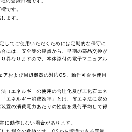
式会社の登録商標です。
商標です。
属します。
安定してご使用いただくためには定期的な保守に
場合には、安全等の観点から、早期の部品交換が
より異なりますので、本体添付の電子マニュアル
ェアおよび周辺機器の対応OS、動作可否や使用
ネ法（エネルギーの使用の合理化及び非化石エネ
。「エネルギー消費効率」とは、省エネ法に定め
憶装置の消費電力あたりの性能を幾何平均して得
正常に動作しない場合があります。
算した場合の数値です。OSから認識できる容量