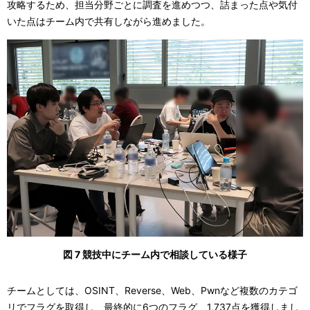
攻略するため、担当分野ごとに調査を進めつつ、詰まった点や気付
いた点はチーム内で共有しながら進めました。
図 7 競技中にチーム内で相談している様子
チームとしては、OSINT、Reverse、Web、Pwnなど複数のカテゴ
リでフラグを取得し、最終的に6つのフラグ、1,737点を獲得しまし