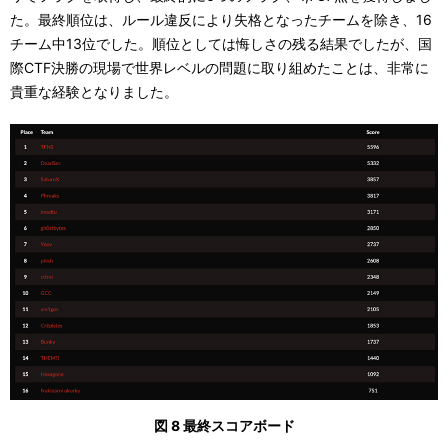
た。最終順位は、ルール違反により失格となったチームを除き、16
チーム中13位でした。順位としては悔しさの残る結果でしたが、国
際CTF決勝の現場で世界レベルの問題に取り組めたことは、非常に
貴重な経験となりました。
図 8 最終スコアボード