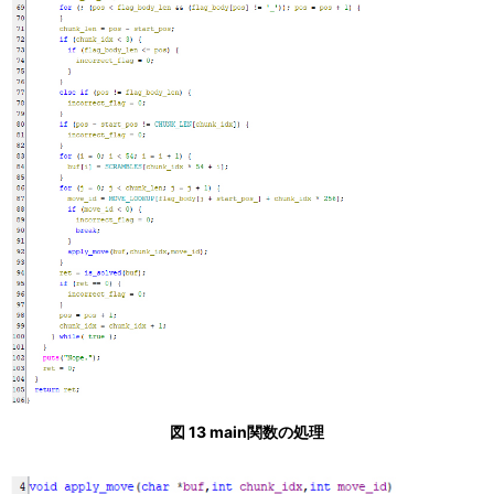
図 13 main関数の処理