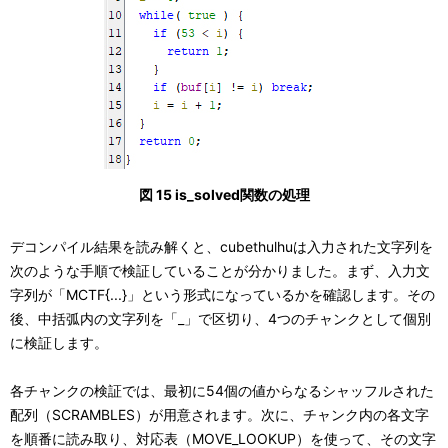
図 15 is_solved関数の処理
デコンパイル結果を読み解くと、cubethulhuは入力された文字列を
次のような手順で検証していることが分かりました。まず、入力文
字列が「MCTF{...}」という形式になっているかを確認します。その
後、中括弧内の文字列を「_」で区切り、4つのチャンクとして個別
に検証します。
各チャンクの検証では、最初に54個の値からなるシャッフルされた
配列（SCRAMBLES）が用意されます。次に、チャンク内の各文字
を順番に読み取り、対応表（MOVE_LOOKUP）を使って、その文字