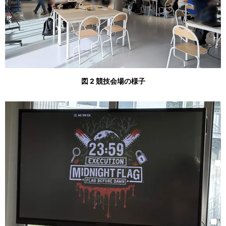
図 2 競技会場の様子