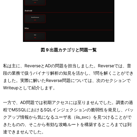
図 9 出題カテゴリと問題一覧
私は主に、ReverseとADの問題を担当しました。Reverseでは、普
段の業務で扱うバイナリ解析の知見を活かし、1問を解くことができ
ました。実際に解いたReverse問題については、次のセクションで
Writeupとして紹介します。
一方で、AD問題では初期アクセスには至りませんでした。調査の過
程でMSSQLにおけるSQLインジェクションの脆弱性を発見し、バッ
クアップ情報から気になるユーザ名（iis_svc）を見つけることがで
きたものの、そこから有効な攻略ルートを構築するところまでは到
達できませんでした。