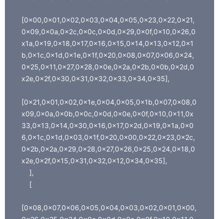
[0x00,0x01,0x02,0x03,0x04,0x05,0x23,0x22,0x21,
0x09,0x0a,0x2c,0x0c,0x0d,0x29,0x0f,0x10,0x26,0
x1a,0x19,0x18,0x17,0x16,0x15,0x14,0x13,0x12,0x1
b,0x1c,0x1d,0x1e,0x1f,0x20,0x08,0x07,0x06,0x24,
0x25,0x11,0x27,0x28,0x0e,0x2a,0x2b,0x0b,0x2d,0
x2e,0x2f,0x30,0x31,0x32,0x33,0x34,0x35],
[0x21,0x01,0x02,0x1e,0x04,0x05,0x1b,0x07,0x08,0
x09,0x0a,0x0b,0x0c,0x0d,0x0e,0x0f,0x10,0x11,0x
33,0x13,0x14,0x30,0x16,0x17,0x2d,0x19,0x1a,0x0
6,0x1c,0x1d,0x03,0x1f,0x20,0x00,0x22,0x23,0x2c,
0x2b,0x2a,0x29,0x28,0x27,0x26,0x25,0x24,0x18,0
x2e,0x2f,0x15,0x31,0x32,0x12,0x34,0x35],
],
[
[0x08,0x07,0x06,0x05,0x04,0x03,0x02,0x01,0x00,