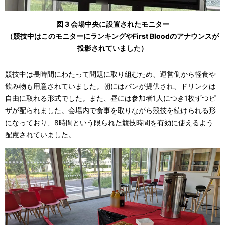
図 3 会場中央に設置されたモニター
（競技中はこのモニターにランキングやFirst Bloodのアナウンスが
投影されていました）
競技中は長時間にわたって問題に取り組むため、運営側から軽食や
飲み物も用意されていました。朝にはパンが提供され、ドリンクは
自由に取れる形式でした。また、昼には参加者1人につき1枚ずつピ
ザが配られました。会場内で食事を取りながら競技を続けられる形
になっており、8時間という限られた競技時間を有効に使えるよう
配慮されていました。