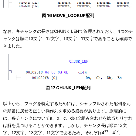
図 16 MOVE_LOOKUP配列
なお、各チャンクの長さはCHUNK_LENで管理されており、4つのチ
ャンクは順に13文字、12文字、13文字、11文字であることも確認で
きました。
図 17 CHUNK_LEN配列
以上から、フラグを特定するためには、シャッフルされた配列を元
の順番に戻せる正しい操作列を求める必要があります。原理的に
は、各チャンクについてa、b、c、dの全組み合わせを総当たりすれ
ば解を見つけることができます。しかし、チャンク長は順に13文
13
12
字、12文字、13文字、11文字であるため、それぞれ4
、4
、