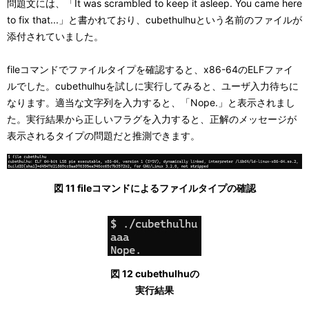
問題文には、「It was scrambled to keep it asleep. You came here
to fix that...」と書かれており、cubethulhuという名前のファイルが
添付されていました。
fileコマンドでファイルタイプを確認すると、x86-64のELFファイ
ルでした。cubethulhuを試しに実行してみると、ユーザ入力待ちに
なります。適当な文字列を入力すると、「Nope.」と表示されまし
た。実行結果から正しいフラグを入力すると、正解のメッセージが
表示されるタイプの問題だと推測できます。
図 11 fileコマンドによるファイルタイプの確認
図 12 cubethulhuの
実行結果