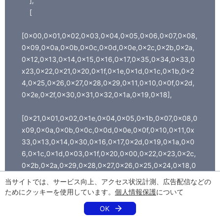
],
[
[0x00,0x01,0x02,0x03,0x04,0x05,0x06,0x07,0x08,
0x09,0x0a,0x0b,0x0c,0x0d,0x0e,0x2c,0x2b,0x2a,
0x12,0x13,0x14,0x15,0x16,0x17,0x35,0x34,0x33,0
x23,0x22,0x21,0x20,0x1f,0x1e,0x1d,0x1c,0x1b,0x2
4,0x25,0x26,0x27,0x28,0x29,0x11,0x10,0x0f,0x2d,
0x2e,0x2f,0x30,0x31,0x32,0x1a,0x19,0x18],
[0x21,0x01,0x02,0x1e,0x04,0x05,0x1b,0x07,0x08,0
x09,0x0a,0x0b,0x0c,0x0d,0x0e,0x0f,0x10,0x11,0x
33,0x13,0x14,0x30,0x16,0x17,0x2d,0x19,0x1a,0x0
6,0x1c,0x1d,0x03,0x1f,0x20,0x00,0x22,0x23,0x2c,
0x2b,0x2a,0x29,0x28,0x27,0x26,0x25,0x24,0x18,0
x2e,0x2f,0x15,0x31,0x32,0x12,0x34,0x35],
当サイトでは、サービス向上、アクセス状況計測、広告配信などの
ためにクッキーを使用しています。
個人情報保護
について
[0x1d,0x1c,0x1b,0x03,0x04,0x05,0x06,0x07,0x08,
OK
0x2a,0x0a,0x0b,0x27,0x0d,0x0e,0x24,0x10,0x11,0