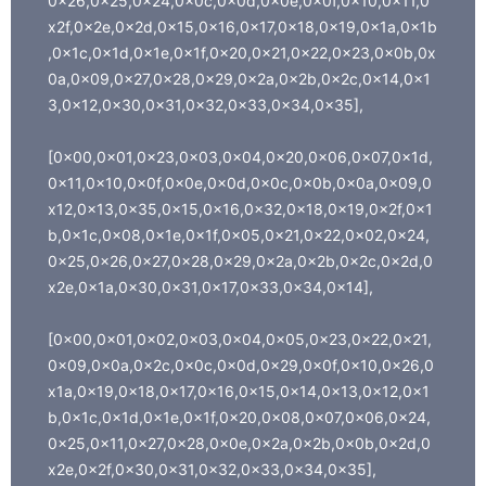
0x26,0x25,0x24,0x0c,0x0d,0x0e,0x0f,0x10,0x11,0
x2f,0x2e,0x2d,0x15,0x16,0x17,0x18,0x19,0x1a,0x1b
,0x1c,0x1d,0x1e,0x1f,0x20,0x21,0x22,0x23,0x0b,0x
0a,0x09,0x27,0x28,0x29,0x2a,0x2b,0x2c,0x14,0x1
3,0x12,0x30,0x31,0x32,0x33,0x34,0x35],
[0x00,0x01,0x23,0x03,0x04,0x20,0x06,0x07,0x1d,
0x11,0x10,0x0f,0x0e,0x0d,0x0c,0x0b,0x0a,0x09,0
x12,0x13,0x35,0x15,0x16,0x32,0x18,0x19,0x2f,0x1
b,0x1c,0x08,0x1e,0x1f,0x05,0x21,0x22,0x02,0x24,
0x25,0x26,0x27,0x28,0x29,0x2a,0x2b,0x2c,0x2d,0
x2e,0x1a,0x30,0x31,0x17,0x33,0x34,0x14],
[0x00,0x01,0x02,0x03,0x04,0x05,0x23,0x22,0x21,
0x09,0x0a,0x2c,0x0c,0x0d,0x29,0x0f,0x10,0x26,0
x1a,0x19,0x18,0x17,0x16,0x15,0x14,0x13,0x12,0x1
b,0x1c,0x1d,0x1e,0x1f,0x20,0x08,0x07,0x06,0x24,
0x25,0x11,0x27,0x28,0x0e,0x2a,0x2b,0x0b,0x2d,0
x2e,0x2f,0x30,0x31,0x32,0x33,0x34,0x35],