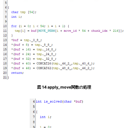
図 14 apply_move関数の処理