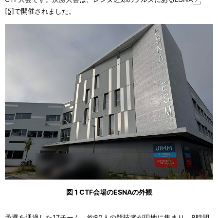
[5]
で開催されました。
図 1 CTF会場のESNAの外観
予選を通過した17チーム、約80人の競技者が現地に集まり、8時間