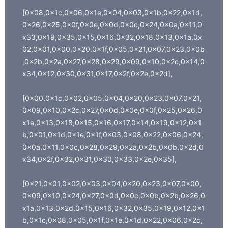
[0x08,0x1c,0x06,0x1e,0x04,0x03,0x1b,0x22,0x1d,
0x26,0x25,0x0f,0x0e,0x0d,0x0c,0x24,0x0a,0x11,0
x33,0x19,0x35,0x15,0x16,0x32,0x18,0x13,0x1a,0x
02,0x01,0x00,0x20,0x1f,0x05,0x21,0x07,0x23,0x0b
,0x2b,0x2a,0x27,0x28,0x29,0x09,0x10,0x2c,0x14,0
x34,0x12,0x30,0x31,0x17,0x2f,0x2e,0x2d],
[0x00,0x1c,0x02,0x05,0x04,0x20,0x23,0x07,0x21,
0x09,0x10,0x2c,0x27,0x0d,0x0e,0x0f,0x25,0x26,0
x1a,0x13,0x18,0x15,0x16,0x17,0x14,0x19,0x12,0x1
b,0x01,0x1d,0x1e,0x1f,0x03,0x08,0x22,0x06,0x24,
0x0a,0x11,0x0c,0x28,0x29,0x2a,0x2b,0x0b,0x2d,0
x34,0x2f,0x32,0x31,0x30,0x33,0x2e,0x35],
[0x21,0x01,0x02,0x03,0x04,0x20,0x23,0x07,0x00,
0x09,0x10,0x24,0x27,0x0d,0x0c,0x0b,0x2b,0x26,0
x1a,0x13,0x2d,0x15,0x16,0x32,0x35,0x19,0x12,0x1
b,0x1c,0x08,0x05,0x1f,0x1e,0x1d,0x22,0x06,0x2c,