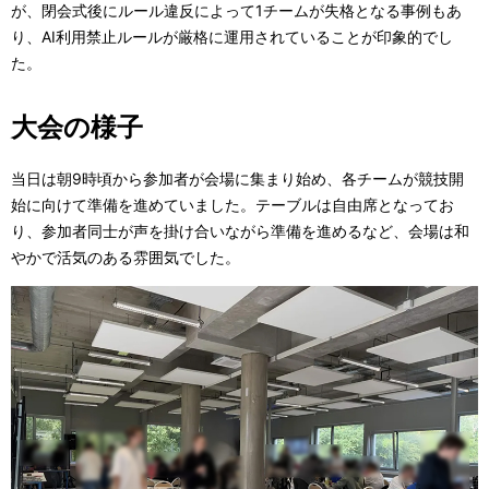
が、閉会式後にルール違反によって1チームが失格となる事例もあ
り、AI利用禁止ルールが厳格に運用されていることが印象的でし
た。
大会の様子
当日は朝9時頃から参加者が会場に集まり始め、各チームが競技開
始に向けて準備を進めていました。テーブルは自由席となってお
り、参加者同士が声を掛け合いながら準備を進めるなど、会場は和
やかで活気のある雰囲気でした。