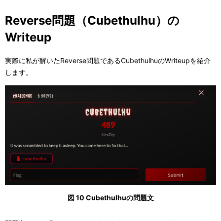
Reverse問題（Cubethulhu）の
Writeup
実際に私が解いたReverse問題であるCubethulhuのWriteupを紹介
します。
図 10 Cubethulhuの問題文