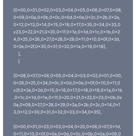
[0x00,0x01,0x02,0x03,0x04,0x05,0x06,0x07,0x08,
0x09,0x0a,0x0b,0x0c,0x0d,0x0e,0x2c,0x2b,0x2a,
0x12,0x13,0x14,0x15,0x16,0x17,0x35,0x34,0x33,0
x23,0x22,0x21,0x20,0x1f,0x1e,0x1d,0x1c,0x1b,0x2
4,0x25,0x26,0x27,0x28,0x29,0x11,0x10,0x0f,0x2d,
0x2e,0x2f,0x30,0x31,0x32,0x1a,0x19,0x18],
],
[
[0x08,0x07,0x06,0x05,0x04,0x03,0x02,0x01,0x00,
0x26,0x25,0x24,0x0c,0x0d,0x0e,0x0f,0x10,0x11,0
x2f,0x2e,0x2d,0x15,0x16,0x17,0x18,0x19,0x1a,0x1b
,0x1c,0x1d,0x1e,0x1f,0x20,0x21,0x22,0x23,0x0b,0x
0a,0x09,0x27,0x28,0x29,0x2a,0x2b,0x2c,0x14,0x1
3,0x12,0x30,0x31,0x32,0x33,0x34,0x35],
[0x00,0x01,0x23,0x03,0x04,0x20,0x06,0x07,0x1d,
0x11,0x10,0x0f,0x0e,0x0d,0x0c,0x0b,0x0a,0x09,0