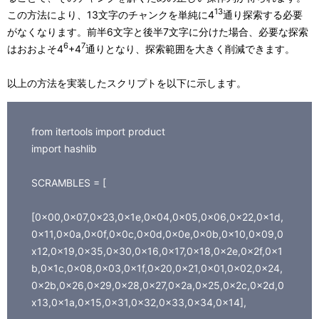
13
この方法により、13文字のチャンクを単純に4
通り探索する必要
がなくなります。前半6文字と後半7文字に分けた場合、必要な探索
6
7
はおおよそ4
+4
通りとなり、探索範囲を大きく削減できます。
以上の方法を実装したスクリプトを以下に示します。
from itertools import product
import hashlib
SCRAMBLES = [
[0x00,0x07,0x23,0x1e,0x04,0x05,0x06,0x22,0x1d,
0x11,0x0a,0x0f,0x0c,0x0d,0x0e,0x0b,0x10,0x09,0
x12,0x19,0x35,0x30,0x16,0x17,0x18,0x2e,0x2f,0x1
b,0x1c,0x08,0x03,0x1f,0x20,0x21,0x01,0x02,0x24,
0x2b,0x26,0x29,0x28,0x27,0x2a,0x25,0x2c,0x2d,0
x13,0x1a,0x15,0x31,0x32,0x33,0x34,0x14],