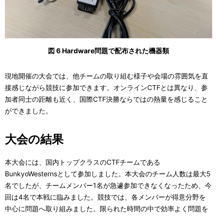
図 6 Hardware問題で配布された機器類
現地開催の大会では、他チームの取り組む様子や会場の雰囲気を直
接感じながら競技に参加できます。オンラインCTFとは異なり、参
加者同士の距離も近く、国際CTF決勝ならではの熱量を感じること
ができました。
大会の結果
本大会には、国内トップクラスのCTFチームである
BunkyoWesternsとして参加しました。本大会のチーム人数は最大5
名でしたが、チームメンバー1名が急遽参加できなくなったため、今
回は4名で本戦に臨みました。競技では、各メンバーが得意分野を
中心に問題へ取り組みました。限られた時間の中で効率よく問題を