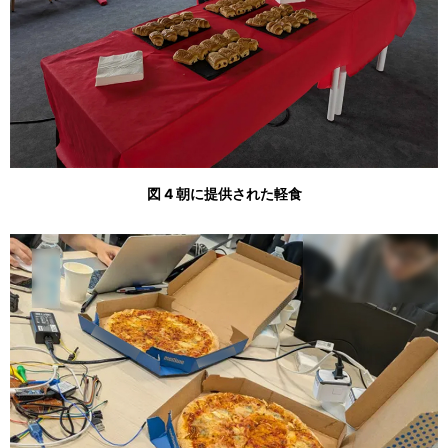
図 4 朝に提供された軽食