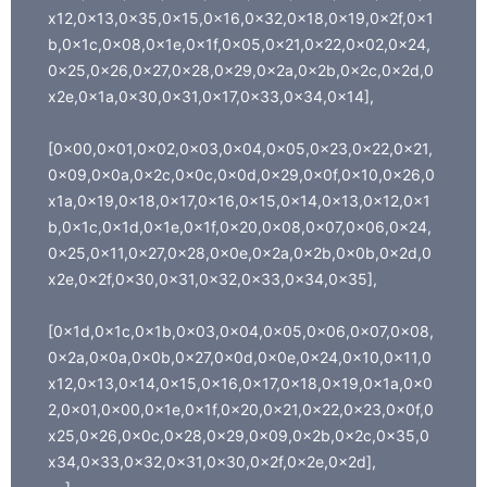
x12,0x13,0x35,0x15,0x16,0x32,0x18,0x19,0x2f,0x1
b,0x1c,0x08,0x1e,0x1f,0x05,0x21,0x22,0x02,0x24,
0x25,0x26,0x27,0x28,0x29,0x2a,0x2b,0x2c,0x2d,0
x2e,0x1a,0x30,0x31,0x17,0x33,0x34,0x14],
[0x00,0x01,0x02,0x03,0x04,0x05,0x23,0x22,0x21,
0x09,0x0a,0x2c,0x0c,0x0d,0x29,0x0f,0x10,0x26,0
x1a,0x19,0x18,0x17,0x16,0x15,0x14,0x13,0x12,0x1
b,0x1c,0x1d,0x1e,0x1f,0x20,0x08,0x07,0x06,0x24,
0x25,0x11,0x27,0x28,0x0e,0x2a,0x2b,0x0b,0x2d,0
x2e,0x2f,0x30,0x31,0x32,0x33,0x34,0x35],
[0x1d,0x1c,0x1b,0x03,0x04,0x05,0x06,0x07,0x08,
0x2a,0x0a,0x0b,0x27,0x0d,0x0e,0x24,0x10,0x11,0
x12,0x13,0x14,0x15,0x16,0x17,0x18,0x19,0x1a,0x0
2,0x01,0x00,0x1e,0x1f,0x20,0x21,0x22,0x23,0x0f,0
x25,0x26,0x0c,0x28,0x29,0x09,0x2b,0x2c,0x35,0
x34,0x33,0x32,0x31,0x30,0x2f,0x2e,0x2d],