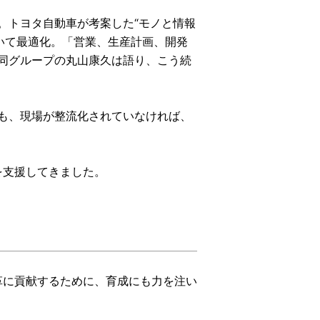
。トヨタ自動車が考案した“モノと情報
用いて最適化。「営業、生産計画、開発
同グループの丸山康久は語り、こう続
ても、現場が整流化されていなければ、
を支援してきました。
革に貢献するために、育成にも力を注い