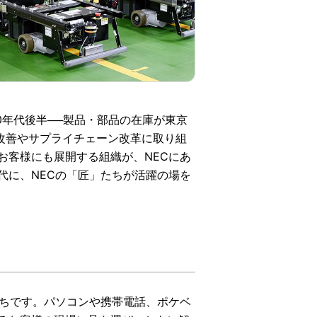
0年代後半
──
製品・部品の在庫が東京
改善やサプライチェーン改革に取り組
お客様にも展開する組織が、NECにあ
代に、NECの「匠」たちが活躍の場を
たちです。パソコンや携帯電話、ポケベ