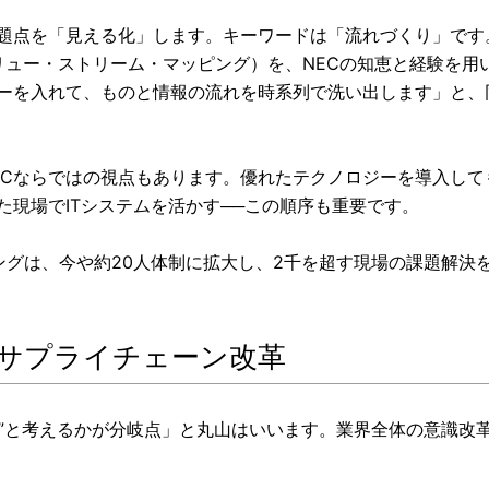
題点を「見える化」します。キーワードは「流れづくり」です
バリュー・ストリーム・マッピング）を、NECの知恵と経験を
ーを入れて、ものと情報の流れを時系列で洗い出します」と、
NECならではの視点もあります。優れたテクノロジーを導入し
た現場でITシステムを活かす
──
この順序も重要です。
ングは、今や約20人体制に拡大し、2千を超す現場の課題解決
のサプライチェーン改革
無駄”と考えるかが分岐点」と丸山はいいます。業界全体の意識改