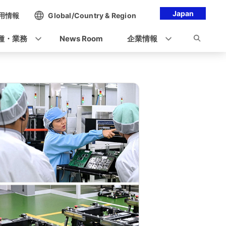
Japan
用情報
Global/Country & Region
種・業務
News Room
企業情報