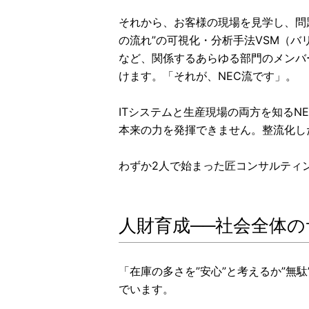
それから、お客様の現場を見学し、問
の流れ”の可視化・分析手法VSM（
など、関係するあらゆる部門のメンバ
けます。「それが、NEC流です」。
ITシステムと生産現場の両方を知る
本来の力を発揮できません。整流化し
わずか2人で始まった匠コンサルティ
人財育成──社会全体
「在庫の多さを”安心”と考えるか”
でいます。