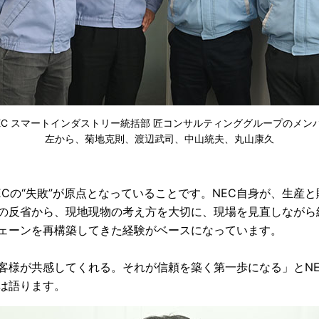
EC スマートインダストリー統括部 匠コンサルティンググループのメン
左から、菊地克則、渡辺武司、中山統夫、丸山康久
Cの“失敗”が原点となっていることです。NEC自身が、生産
の反省から、現地現物の考え方を大切に、現場を見直しながら
ェーンを再構築してきた経験がベースになっています。
客様が共感してくれる。それが信頼を築く第一歩になる」とNE
は語ります。