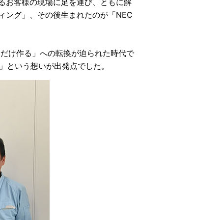
るお客様の現場に足を運び、ともに解
ィング」、その後生まれたのが「NEC
分だけ作る」への転換が迫られた時代で
い」という想いが出発点でした。