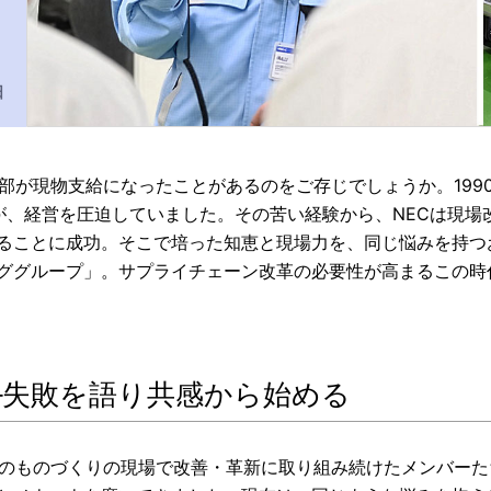
日
部が現物支給になったことがあるのをご存じでしょうか。199
が、経営を圧迫していました。その苦い経験から、NECは現場
ることに成功。そこで培った知恵と現場力を、同じ悩みを持つ
ググループ」。サプライチェーン改革の必要性が高まるこの時
─失敗を語り共感から始める
プのものづくりの現場で改善・革新に取り組み続けたメンバー