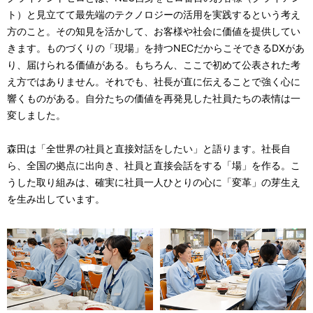
ト）と見立てて最先端のテクノロジーの活用を実践するという考え
方のこと。その知見を活かして、お客様や社会に価値を提供してい
きます。ものづくりの「現場」を持つNECだからこそできるDXがあ
り、届けられる価値がある。もちろん、ここで初めて公表された考
え方ではありません。それでも、社長が直に伝えることで強く心に
響くものがある。自分たちの価値を再発見した社員たちの表情は一
変しました。
森田は「全世界の社員と直接対話をしたい」と語ります。社長自
ら、全国の拠点に出向き、社員と直接会話をする「場」を作る。こ
うした取り組みは、確実に社員一人ひとりの心に「変革」の芽生え
を生み出しています。