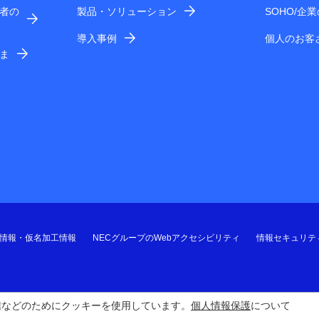
者の
製品・ソリューション
SOHO/企
導入事例
個人のお客
ま
情報・仮名加工情報
NECグループのWebアクセシビリティ
情報セキュリテ
信などのためにクッキーを使用しています。
個人情報保護
について