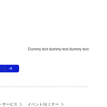
Dummy text dummy text dummy text
せ
トサービス
イベント/セミナー