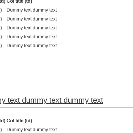
td)
Col title (td)
)
Dummy text dummy text
)
Dummy text dummy text
)
Dummy text dummy text
)
Dummy text dummy text
)
Dummy text dummy text
 text dummy text dummy text
td)
Col title (td)
)
Dummy text dummy text