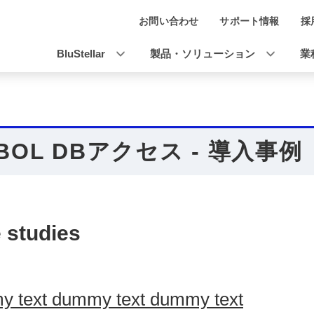
お問い合わせ
サポート情報
採
ナ
ビ
BluStellar
製品・ソリューション
業
ゲ
ー
シ
BOL DBアクセス - 導入事例
ョ
ン
 studies
 text dummy text dummy text