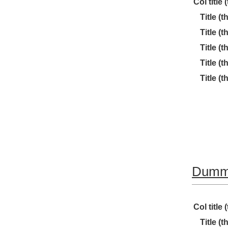
Col title (
Title (th
Title (th
Title (th
Title (th
Title (th
Dummy
Col title (
Title (th