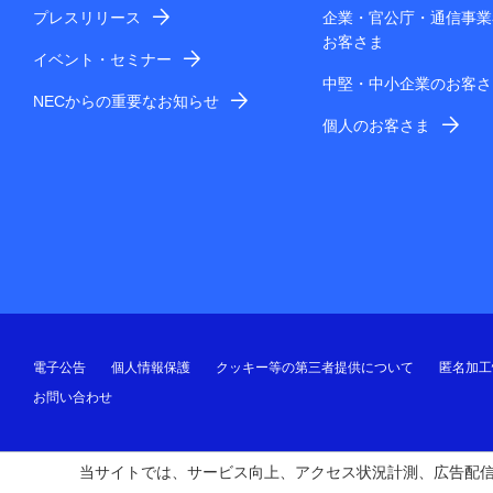
プレスリリース
企業・官公庁・通信事業
お客さま
イベント・セミナー
中堅・中小企業のお客さ
NECからの重要なお知らせ
個人のお客さま
電子公告
個人情報保護
クッキー等の第三者提供について
匿名加工
お問い合わせ
当サイトでは、サービス向上、アクセス状況計測、広告配