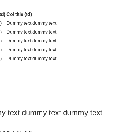
td)
Col title (td)
)
Dummy text dummy text
)
Dummy text dummy text
)
Dummy text dummy text
)
Dummy text dummy text
)
Dummy text dummy text
 text dummy text dummy text