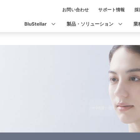
お問い合わせ
サポート情報
採
ナ
ビ
BluStellar
製品・ソリューション
業
ゲ
ー
シ
ョ
ン