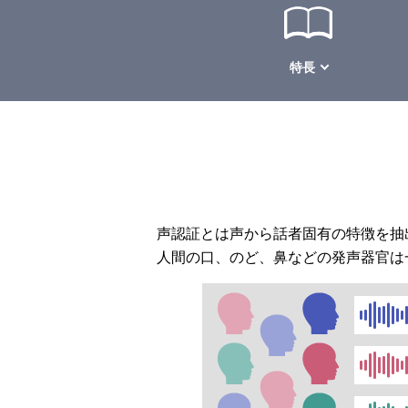
特長
声認証とは声から話者固有の特徴を抽
人間の口、のど、鼻などの発声器官は