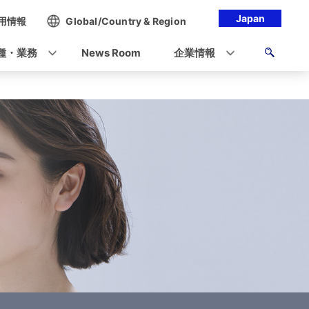
Japan
用情報
Global/Country & Region
種・業務
News Room
企業情報