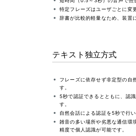
短時間（0.5～3秒）の音声で
特定フレーズはユーザごとに変
辞書が比較的軽量なため、装置
テキスト独立方式
フレーズに依存せず非定型の自
す。
5秒で認証できるとともに、認識
す。
自然会話による認証を5秒で行
雑音の多い場所や劣悪な通信環境
精度で個人認識が可能です。