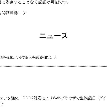
語に依存することなく認証が可能です。
を認識可能に
ニュース
技術を強化、5秒で個人を認識可能に
ェアを強化 FIDO2対応によりWebブラウザで生体認証ログ