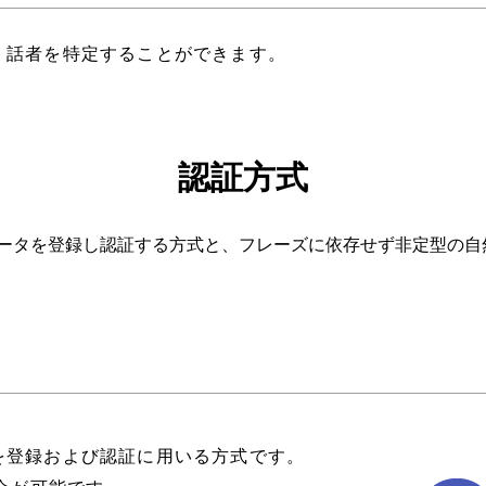
、話者を特定することができます。
認証方式
ータを登録し認証する方式と、フレーズに依存せず非定型の自
を登録および認証に用いる方式です。