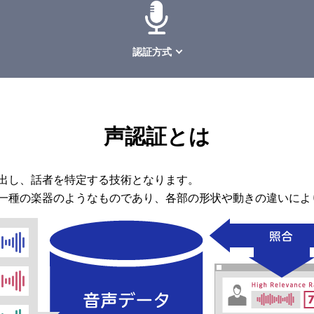
認証方式
声認証とは
出し、話者を特定する技術となります。
一種の楽器のようなものであり、各部の形状や動きの違いによ