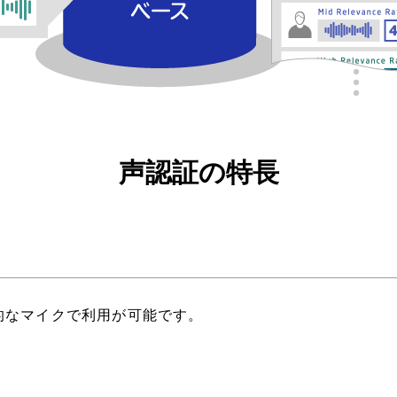
声認証の特長
的なマイクで利用が可能です。