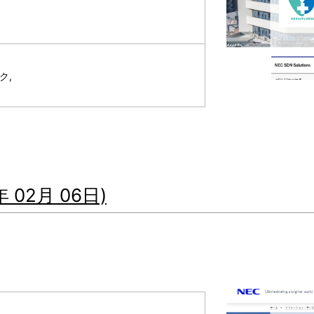
ク,
02月 06日)