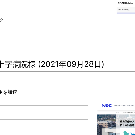
ク
院様 (2021年09月28日)
用を加速