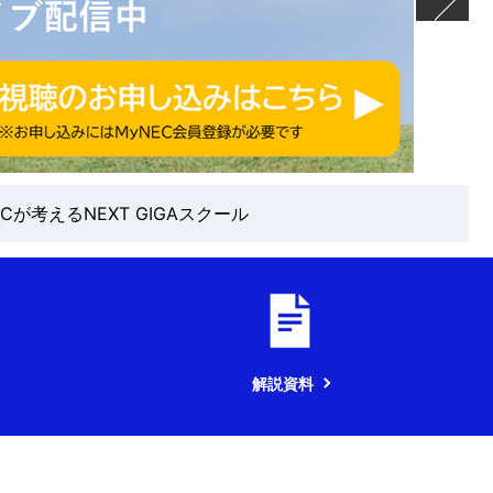
ECが考えるNEXT GIGAスクール
解説資料