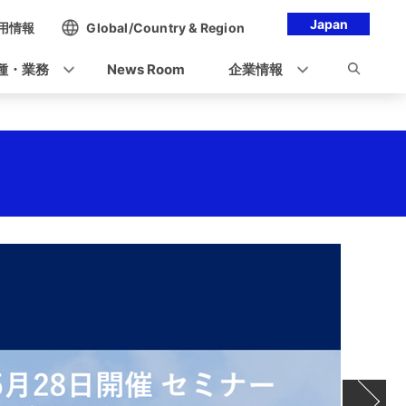
Japan
用情報
Global/Country & Region
種・業務
News Room
企業情報