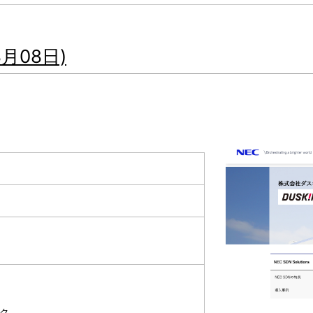
月08日)
ク