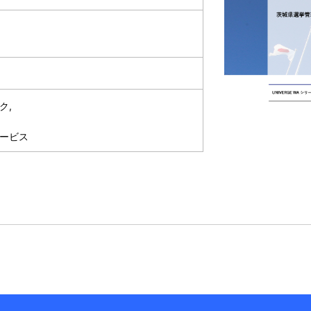
ク,
サービス