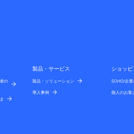
製品・サービス
ショッピ
者の
製品・ソリューション
SOHO/企
導入事例
個人のお客
ま