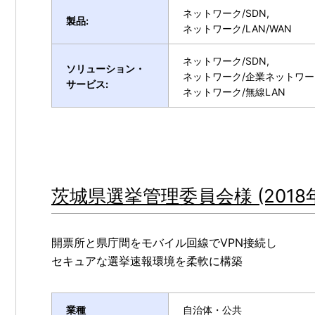
ネットワーク/SDN,
製品:
ネットワーク/LAN/WAN
ネットワーク/SDN,
ソリューション・
ネットワーク/企業ネットワー
サービス:
ネットワーク/無線LAN
茨城県選挙管理委員会様 (2018年 
開票所と県庁間をモバイル回線でVPN接続し
セキュアな選挙速報環境を柔軟に構築
業種
自治体・公共