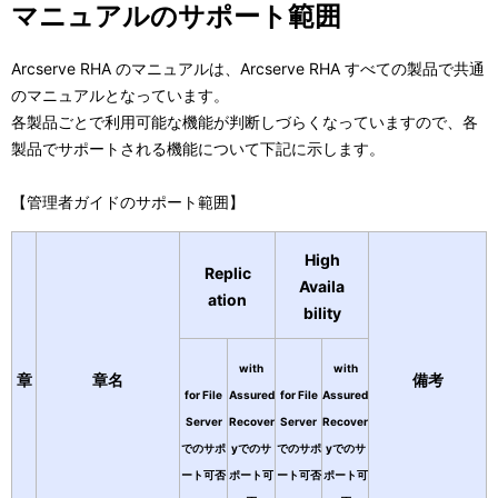
マニュアルのサポート範囲
Arcserve RHA のマニュアルは、Arcserve RHA すべての製品で共通
のマニュアルとなっています。
各製品ごとで利用可能な機能が判断しづらくなっていますので、各
製品でサポートされる機能について下記に示します。
【管理者ガイドのサポート範囲】
High
Replic
Availa
ation
bility
with
with
章
章名
備考
for File
Assured
for File
Assured
Server
Recover
Server
Recover
でのサポ
yでのサ
でのサポ
yでのサ
ート可否
ポート可
ート可否
ポート可