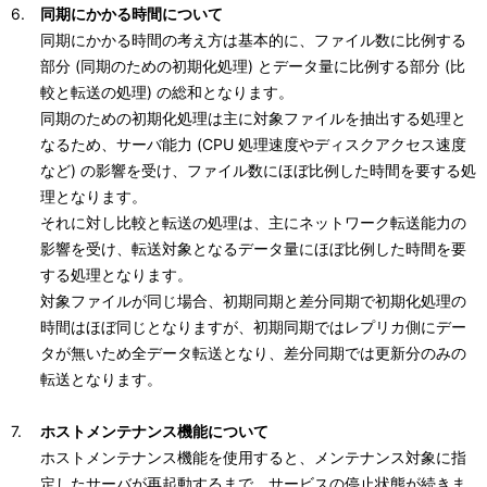
同期にかかる時間について
同期にかかる時間の考え方は基本的に、ファイル数に比例する
部分 (同期のための初期化処理) とデータ量に比例する部分 (比
較と転送の処理) の総和となります。
同期のための初期化処理は主に対象ファイルを抽出する処理と
なるため、サーバ能力 (CPU 処理速度やディスクアクセス速度
など) の影響を受け、ファイル数にほぼ比例した時間を要する処
理となります。
それに対し比較と転送の処理は、主にネットワーク転送能力の
影響を受け、転送対象となるデータ量にほぼ比例した時間を要
する処理となります。
対象ファイルが同じ場合、初期同期と差分同期で初期化処理の
時間はほぼ同じとなりますが、初期同期ではレプリカ側にデー
タが無いため全データ転送となり、差分同期では更新分のみの
転送となります。
ホストメンテナンス機能について
ホストメンテナンス機能を使用すると、メンテナンス対象に指
定したサーバが再起動するまで、サービスの停止状態が続きま