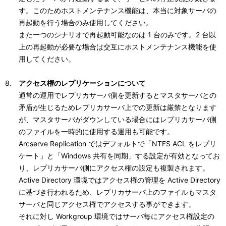
す。このためホストメンテナンス機能は、本当に対象サーバの
再起動を行う場合のみ使用してください。
また一つのシナリオで再起動可能なのは 1 台のみです。2 台以
上の再起動が必要な場合は交互にホストメンテナンス機能を使
用してください。
アクセス権のレプリケーションについて
通常の運用でレプリカサーバ側を更新するとマスタサーバとの
矛盾が生じるためレプリカサーバ上での更新は厳禁となります
が、マスタサーバがダウンしている場合にはレプリカサーバ側
のファイルを一時的に使用する運用も可能です。
Arcserve Replication ではデフォルトで「NTFS ACL をレプリ
ケート」と「Windows 共有を同期」する設定が有効となってお
り、レプリカサーバ側にアクセス権の設定も複製されます。
Active Directory 環境ではアクセス権の管理を Active Directory
に基づき行われるため、レプリカサーバ上のファイルもマスタ
サーバと同じアクセス権でアクセスする事ができます。
それに対し Workgroup 環境ではサーバ毎にアクセス権設定の