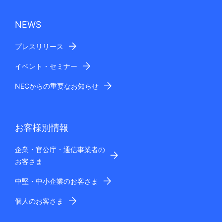
NEWS
プレスリリース
イベント・セミナー
NECからの重要なお知らせ
お客様別情報
企業・官公庁・通信事業者の
お客さま
中堅・中小企業のお客さま
個人のお客さま