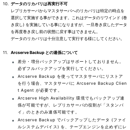
データのリカバリは再実行不可
レプリカサーバからマスタサーバへのリカバリは特定の時点を
選択して実施する事ができます。これはデータのリワインド (巻
き戻し) を実施している事になりますが、一旦巻き戻したデータ
を再度巻き戻し前の状態に戻す事はできません。
データのリカバリは十分注意して実行する様にしてください。
Arcserve Backup との連係について
差分・増分バックアップはサポートしておりません。
必ずフルバックアップを実行してください。
Arcserve Backup を使ってマスタサーバにリストア
を行う場合、マスタサーバに Arcserve Backup Clien
t Agent が必要です。
Arcserve High Availability 環境でもバックアップ連
係が可能ですが、レプリカサーバの役割が「スタンバ
イ」のときのみ連係可能です。
Arcserve Backup でバックアップしたデータ (ファイ
ルシステムデバイス) を、テープエンジンを止めずにレ