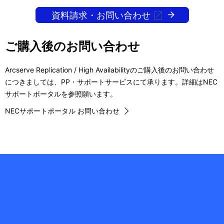
ー
表
資料請求・お問い合わせ
シ
示
ョ
し
ご購入後のお問い合わせ
ン
て
Arcserve Replication / High Availabilityのご購入後のお問い合わせ
い
につきましては、PP・サポートサービスにて承ります。詳細はNEC
サポートポータルを参照願います。
ま
NECサポートポータル お問い合わせ
す
。