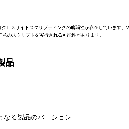
mにはクロスサイトスクリプティングの脆弱性が存在しています。
任意のスクリプトを実行される可能性があります。
製品
m
となる製品のバージョン