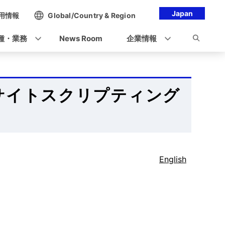
Japan
用情報
Global/Country & Region
種・業務
News Room
企業情報
スサイトスクリプティング
English