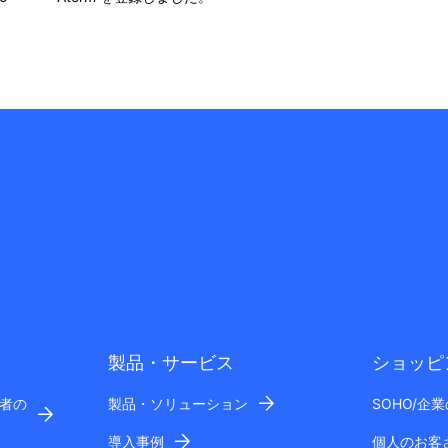
製品・サービス
ショッピ
者の
製品・ソリューション
SOHO/企
導入事例
個人のお客