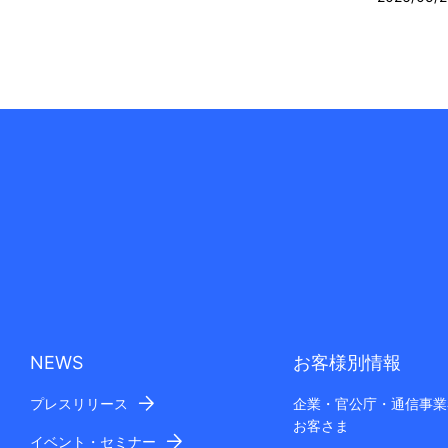
NEWS
お客様別情報
プレスリリース
企業・官公庁・通信事業
お客さま
イベント・セミナー