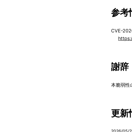
参考
CVE-202
https
謝辞
本脆弱性
更新
2026/05/