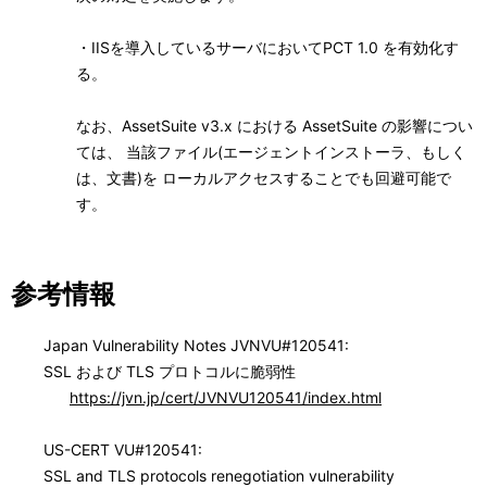
・IISを導入しているサーバにおいてPCT 1.0 を有効化す
る。
なお、AssetSuite v3.x における AssetSuite の影響につい
ては、 当該ファイル(エージェントインストーラ、もしく
は、文書)を ローカルアクセスすることでも回避可能で
す。
参考情報
Japan Vulnerability Notes JVNVU#120541:
SSL および TLS プロトコルに脆弱性
https://jvn.jp/cert/JVNVU120541/index.html
US-CERT VU#120541:
SSL and TLS protocols renegotiation vulnerability