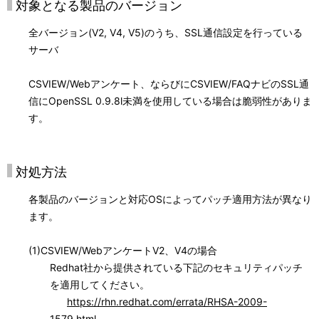
対象となる製品のバージョン
全バージョン(V2, V4, V5)のうち、SSL通信設定を行っている
サーバ
CSVIEW/Webアンケート、ならびにCSVIEW/FAQナビのSSL通
信にOpenSSL 0.9.8l未満を使用している場合は脆弱性がありま
す。
対処方法
各製品のバージョンと対応OSによってパッチ適用方法が異なり
ます。
(1)CSVIEW/WebアンケートV2、V4の場合
Redhat社から提供されている下記のセキュリティパッチ
を適用してください。
https://rhn.redhat.com/errata/RHSA-2009-
1579.html