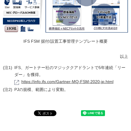
IFS FSM 据付/設置工事管理テンプレート概要
以上
(注1)
IFS、ガートナー社のマジッククアドラントで5年連続「リー
ダー」を獲得。
https://info.ifs.com/Gartner-MQ-FSM-2020-jp.html
(注2)
PJの規模、範囲により変動。