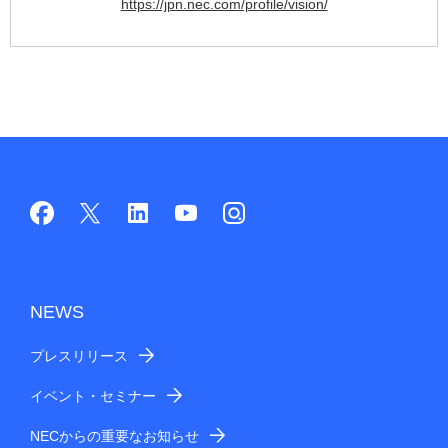
https://jpn.nec.com/profile/vision/
NEWS
プレスリリース
イベント・セミナー
NECからの重要なお知らせ