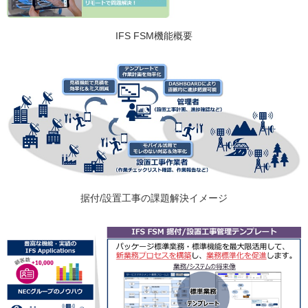
IFS FSM機能概要
据付/設置工事の課題解決イメージ