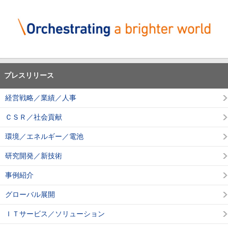
プレスリリース
経営戦略／業績／人事
ＣＳＲ／社会貢献
環境／エネルギー／電池
研究開発／新技術
事例紹介
グローバル展開
ＩＴサービス／ソリューション