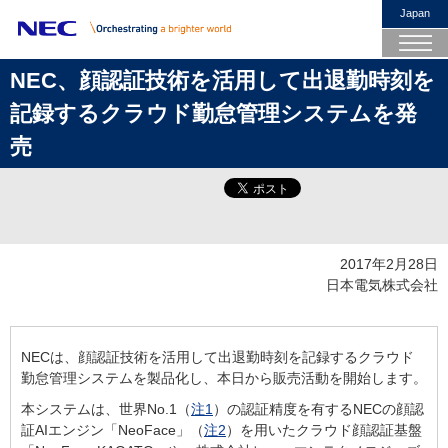
Japan
NEC、顔認証技術を活用して出退勤時刻を
記録するクラウド勤怠管理システムを発
売
2017年2月28日
日本電気株式会社
NECは、顔認証技術を活用して出退勤時刻を記録するクラウド
勤怠管理システムを製品化し、本日から販売活動を開始します。
本システムは、世界No.1（
注1
）の認証精度を有するNECの顔認
証AIエンジン「NeoFace」（
注
2
）を用いたクラウド顔認証基盤