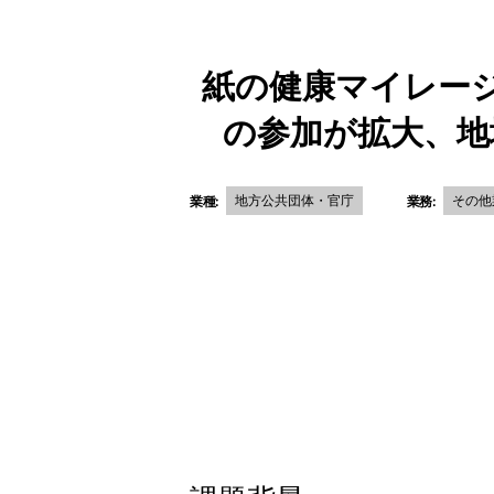
紙の健康マイレー
の参加が拡大、地
地方公共団体・官庁
その他
業種:
業務: