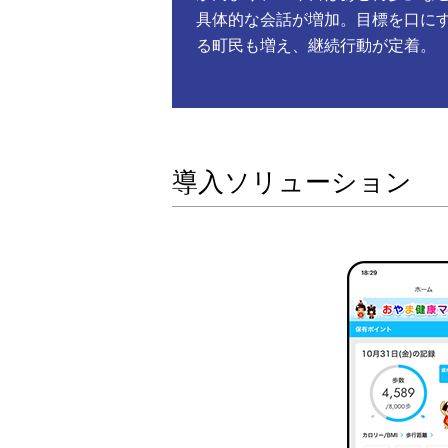
具体的な会話が増加。目標を口に
る町民も増え、継続行動が定着。
導入ソリューション