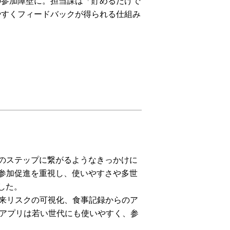
の参加障壁に。担当課は「貯めるだけで
やすくフィードバックが得られる仕組み
のステップに繋がるようなきっかけに
参加促進を重視し、使いやすさや多世
した。
将来リスクの可視化、食事記録からのア
のアプリは若い世代にも使いやすく、参