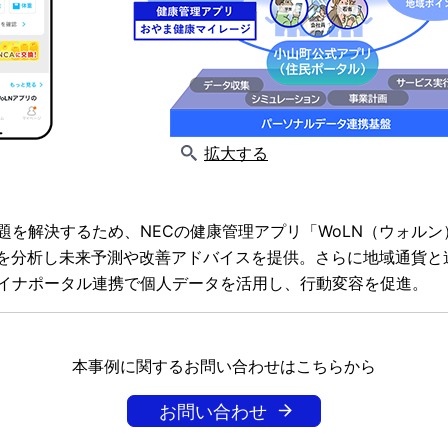
拡大する
題を解決するため、NECの健康管理アプリ「WoLN（ウォル
タを分析し未来予測や改善アドバイスを提供。さらに地域通貨と
イナポータル連携で個人データを活用し、行動変容を促進。
本事例に関するお問い合わせはこちらから
お問い合わせ