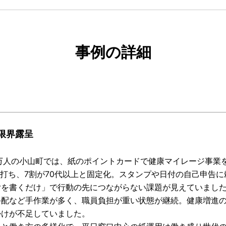
事例の詳細
限界露呈
6万人の小山町では、紙のポイントカードで健康マイレージ事業
頭打ち、7割が70代以上と固定化。スタンプや日付の自己申告
付を書くだけ」で行動の先につながらない課題が見えていまし
手配など手作業が多く、職員負担が重い状態が継続。健康増進
掛けが不足していました。