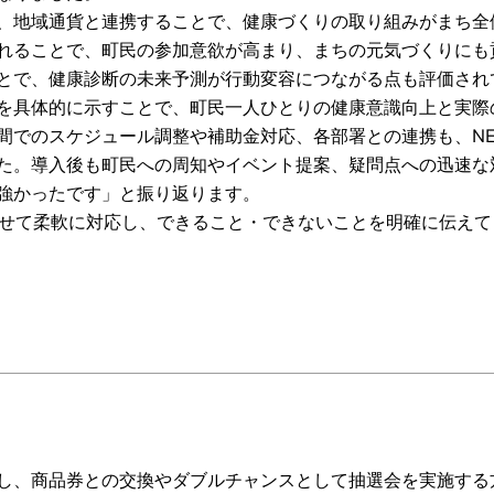
、地域通貨と連携することで、健康づくりの取り組みがまち全
れることで、町民の参加意欲が高まり、まちの元気づくりにも
とで、健康診断の未来予測が行動変容につながる点も評価され
を具体的に示すことで、町民一人ひとりの健康意識向上と実際
間でのスケジュール調整や補助金対応、各部署との連携も、N
た。導入後も町民への周知やイベント提案、疑問点への迅速な
強かったです」と振り返ります。
わせて柔軟に対応し、できること・できないことを明確に伝え
し、商品券との交換やダブルチャンスとして抽選会を実施する