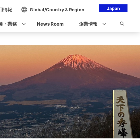
Japan
用情報
Global/Country & Region
種・業務
News Room
企業情報