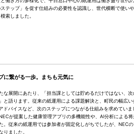
及と働き方の多様化で、平日窓口中心の紙運用は働き盛り世代
のステップ」を促す仕組みの必要性を認識し、世代横断で使い
を模索しました。
プに繋がる一歩。まちも元気に
たな展開にあたり、「担当課としては貯めるだけではない、次
」と語ります。従来の紙運用による課題解決と、町民の幅広い
別アドバイスなど、次のステップにつながる仕組みを求めていま
NECが提案した健康管理アプリの多機能性や、AI分析による
た。従来の紙運用では参加者が固定化しがちでしたが、NEC
なりました。