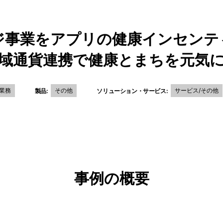
ジ事業をアプリの健康インセンテ
域通貨連携で健康とまちを元気
業務
その他
サービス/その他
製品:
ソリューション・サービス:
事例の概要