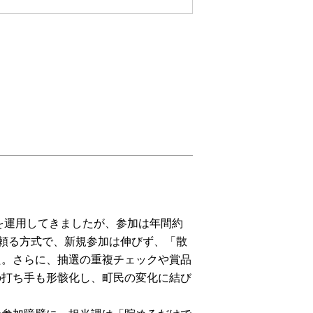
を運用してきましたが、参加は年間約
に頼る方式で、新規参加は伸びず、「散
た。さらに、抽選の重複チェックや賞品
の打ち手も形骸化し、町民の変化に結び