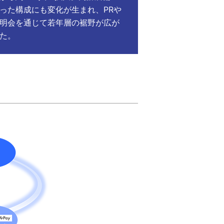
った構成にも変化が生まれ、PRや
明会を通じて若年層の裾野が広が
た。