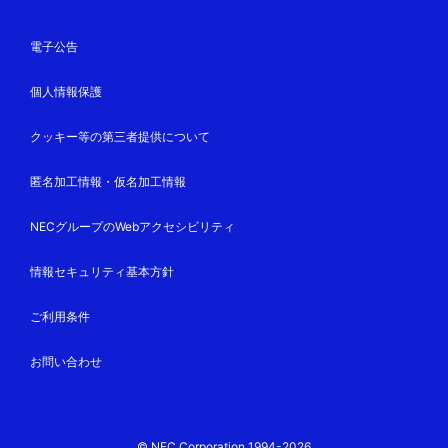
電子公告
個人情報保護
クッキー等の第三者提供について
匿名加工情報・仮名加工情報
NECグループのWebアクセシビリティ
情報セキュリティ基本方針
ご利用条件
お問い合わせ
© NEC Corporation 1994-2026