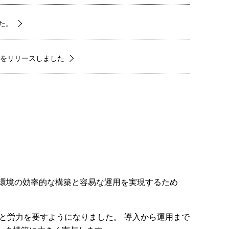
した。
prer-V をリリースしました
ティ環境の効率的な構築と容易な運用を実現するため
と労力を要すようになりました。 導入から運用まで