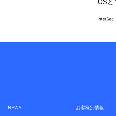
OS
Inte
NEWS
お客様別情報