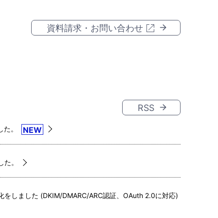
資料請求・お問い合わせ
RSS
ました。
NEW
ました。
強化をしました (DKIM/DMARC/ARC認証、OAuth 2.0に対応)