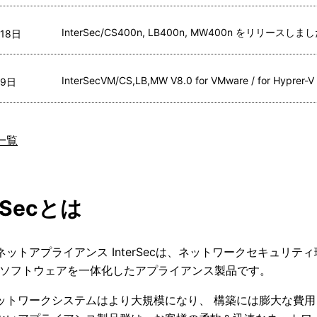
InterSec/CS400n, LB400n, MW400n をリリースしま
18日  
InterSecVM/CS,LB,MW V8.0 for VMware / for Hy
9日  
一覧
erSecとは
ネットアプライアンス InterSecは、ネットワークセキュリ
とソフトウェアを一体化したアプライアンス製品です。
ットワークシステムはより大規模になり、 構築には膨大な費用