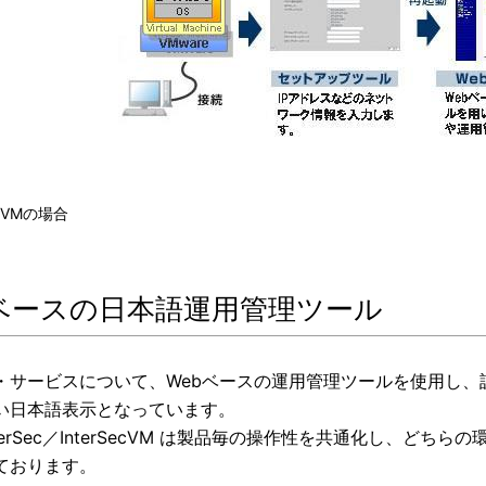
ecVMの場合
bベースの日本語運用管理ツール
・サービスについて、Webベースの運用管理ツールを使用し
い日本語表示となっています。
terSec／InterSecVM は製品毎の操作性を共通化し、
ております。