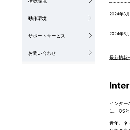
構築環境
ン
2024年8月
動作環境
2024年6月
サポートサービス
お問い合わせ
最新情報
Int
インター
に、OS
近年、ネ