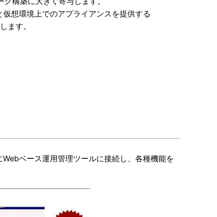
ーク構築に大きく寄与します。
00」と仮想環境上でのアプライアンスを提供する
供します。
にWebベース運用管理ツールに接続し、各種機能を