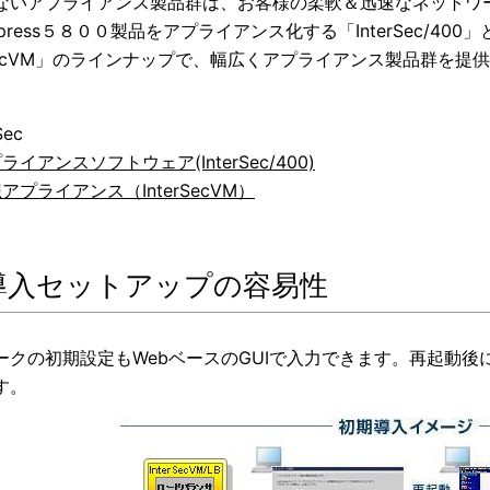
ないアプライアンス製品群は、お客様の柔軟＆迅速なネットワ
press５８００製品をアプライアンス化する「InterSec/4
erSecVM」のラインナップで、幅広くアプライアンス製品群を提
Sec
ライアンスソフトウェア(InterSec/400)
アプライアンス（InterSecVM）
導入セットアップの容易性
ークの初期設定もWebベースのGUIで入力できます。再起動後
す。