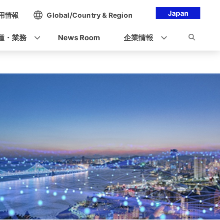
Japan
用情報
Global/Country & Region
種・業務
News Room
企業情報