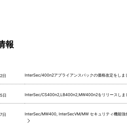
情報
InterSec/400n2アプライアンスパックの価格改定をし
2日  
InterSec/CS400n2,LB400n2,MW400n2をリリースし
5日  
InterSec/MW400, InterSecVM/MW セキュリティ機能
7日  