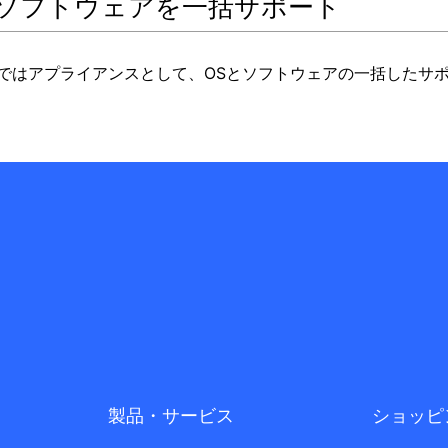
とソフトウェアを一括サポート
rSec ではアプライアンスとして、OSとソフトウェアの一括した
製品・サービス
ショッピ