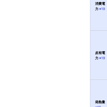
消費電
力
※19
皮相電
力
※19
発熱量