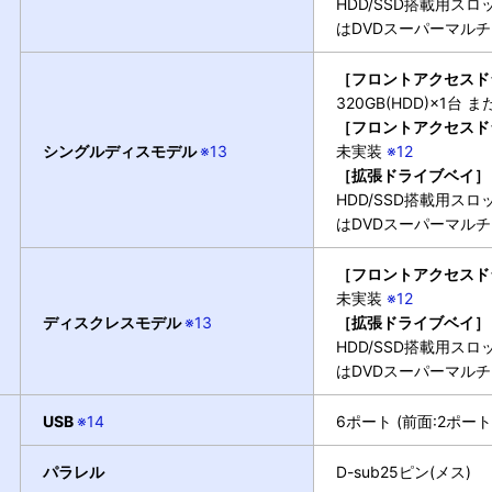
HDD/SSD搭載用スロ
はDVDスーパーマルチ
［フロントアクセスド
320GB(HDD)×1台 ま
［フロントアクセスド
シングルディスモデル
※13
未実装
※12
［拡張ドライブベイ］
HDD/SSD搭載用スロ
はDVDスーパーマルチ
［フロントアクセスド
未実装
※12
ディスクレスモデル
※13
［拡張ドライブベイ］
HDD/SSD搭載用スロ
はDVDスーパーマルチ
USB
※14
6ポート (前面:2ポート[
パラレル
D-sub25ピン(メス)