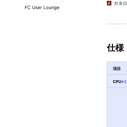
カタログ
FC User Lounge
仕様
項目
CPU
※3