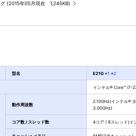
 (2015年05月現在 1,245KB)
型名
E21G
※1 ※2
インテル® Core™ i7
2.10GHz(インテル
動作周波数
3.00GHz)
コア数 / スレッド数
4コア / 8スレッド
キャッシュメモリ
6MB(3次キャッシュ)