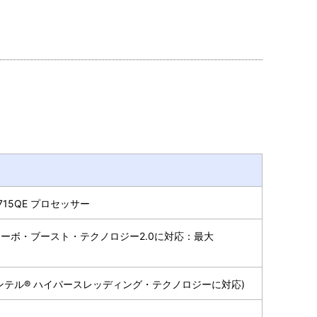
-2715QE プロセッサー
® ターボ・ブースト・テクノロジー2.0に対応：最大
(インテル® ハイパースレッディング・テクノロジーに対応)