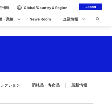
Japan
用情報
Global/Country & Region
種・業務
News Room
企業情報
セレクション
消耗品・寿命品
最新情報