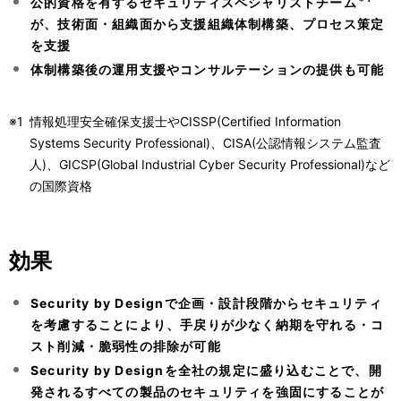
公的資格を有するセキュリティスペシャリストチーム
が、技術面・組織面から支援組織体制構築、プロセス策定
を支援
体制構築後の運用支援やコンサルテーションの提供も可能
※1
情報処理安全確保支援士やCISSP(Certified Information
Systems Security Professional)、CISA(公認情報システム監査
人)、GICSP(Global Industrial Cyber Security Professional)など
の国際資格
効果
Security by Designで企画・設計段階からセキュリティ
を考慮することにより、手戻りが少なく納期を守れる・コ
スト削減・脆弱性の排除が可能
Security by Designを全社の規定に盛り込むことで、開
発されるすべての製品のセキュリティを強固にすることが