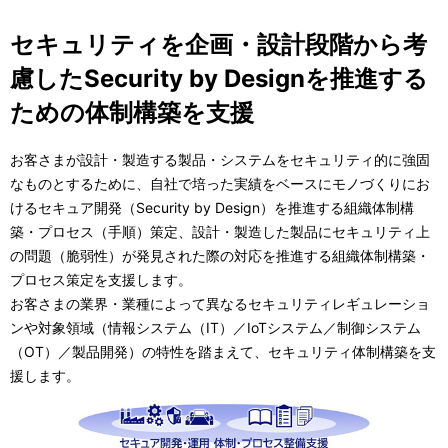
セキュリティを企画・設計段階から考
慮したSecurity by Designを推進する
ための体制構築を支援
お客さまが設計・製造する製品・システムをセキュリティ的に強固
なものとするために、自社で培った実績をベースにモノづくりにお
けるセキュア開発（Security by Design）を推進する組織体制構
築・プロセス（手順）策定、設計・製造した製品にセキュリティ上
の問題（脆弱性）が発見された際の対応を推進する組織体制構築・
プロセス策定を支援します。
お客さまの業界・業種によって異なるセキュリティレギュレーショ
ンや対象領域（情報システム（IT）／IoTシステム／制御システム
（OT）／製品開発）の特性を踏まえて、セキュリティ体制構築を支
援します。