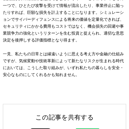
一つで、ひとたび攻撃を受けて情報が流出したり、事業停止に陥っ
たりすれば、巨額な損失を計上することになります。シミュレーシ
ョンでサイバーディフェンスによる将来の価値を定量化できれば、
セキュリティにかかる費用もコストではなく、機会損失の回避や事
業競争力の強化というリターンを生む投資と捉えられ、適切な意思
決定を後押しする評価指標となり得ます。
一見、私たちの日常とは縁遠いように思える考え方や金融の仕組み
ですが、気候変動や技術革新によって新たなリスクが生まれる時代
においては、こうした取り組みが、いずれ私たちの暮らしを安全・
安心なものにしてくれるかも知れません。
この記事を共有する