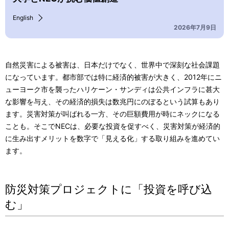
English
2026年7月9日
自然災害による被害は、日本だけでなく、世界中で深刻な社会課題
になっています。都市部では特に経済的被害が大きく、2012年にニ
ューヨーク市を襲ったハリケーン・サンディは公共インフラに甚大
な影響を与え、その経済的損失は数兆円にのぼるという試算もあり
ます。災害対策が叫ばれる一方、その巨額費用が時にネックになる
ことも。そこでNECは、必要な投資を促すべく、災害対策が経済的
に生み出すメリットを数字で「見える化」する取り組みを進めてい
ます。
防災対策プロジェクトに「投資を呼び込
む」