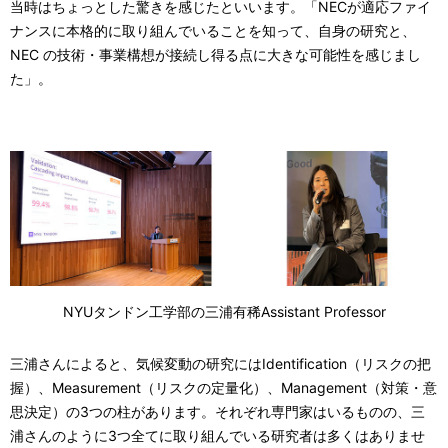
当時はちょっとした驚きを感じたといいます。「NECが適応ファイ
ナンスに本格的に取り組んでいることを知って、自身の研究と、
NEC の技術・事業構想が接続し得る点に大きな可能性を感じまし
た」。
NYUタンドン工学部の三浦有稀Assistant Professor
三浦さんによると、気候変動の研究にはIdentification（リスクの把
握）、Measurement（リスクの定量化）、Management（対策・意
思決定）の3つの柱があります。それぞれ専門家はいるものの、三
浦さんのように3つ全てに取り組んでいる研究者は多くはありませ