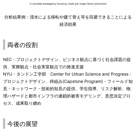
分析結果例：浸水による移転や建て替え等を回避できることによる
経済効果
両者の役割
NEC：プロジェクトデザイン、ビジネス観点に基づく社会課題の提
供、実務観点・社会実装観点での推進支援
NYU・タンドン工学部 Center for Urban Science and Progress：
プロジェクトデザイン、枠組み(Capstone Program)・フィールド知
見・ネットワーク・技術的知見の提供、学生指導、リスク解析、物
理ハザードと都市インフラの連鎖的被害モデリング、意思決定プロ
セス、成果取り纏め
今後の展望