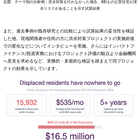
右図 テーマ別の分析例：洪水対策を行わなかった場合、8割もの公営住宅が浸
水リスクがあることを示す試算結果
また、過去事例や既存研究との比較により試算結果の妥当性を検証
した他、現地関係者や住民の方に洪水対策プロジェクトの実施前後
での変化などについてインタビューを実施、さらにはインパクトフ
ァイナンス/投資実務におけるプロジェクト評価の観点より金融機関
へ意見を求めるなど、実務的・多面的な検証を踏まえて同プロジェ
クトの効果を示しています。