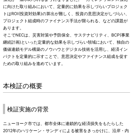
に向けた取り組みにおいて、定量的に効果を示しづらいプロジェク
トはROI(投資対効果)の算出が難しく、投資の意思決定がしづらい、
プロジェクト組成時のファイナンス手法が限られる、などの課題が
あります。
そこでNECは、災害対策や予防保全、サステナビリティ、BCP(事業
継続計画)といった定量的な効果を示しづらい領域において、独自の
価値連鎖モデル構築のノウハウとデジタル技術を活用し、経済イン
パクトを定量的に示すことで、意思決定やファイナンス組成を促す
ための取り組みを進めています。
本検証の概要
検証実施の背景
ニューヨーク市では、都市全体に連鎖的な経済損失をもたらした
2012年のハリケーン・サンディによる被害をきっかけに、沿岸・内