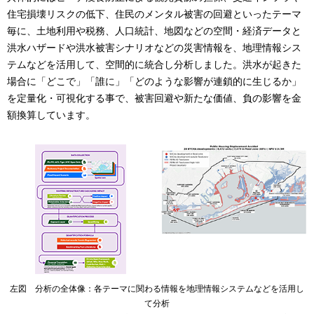
住宅損壊リスクの低下、住民のメンタル被害の回避といったテーマ
毎に、土地利用や税務、人口統計、地図などの空間・経済データと
洪水ハザードや洪水被害シナリオなどの災害情報を、地理情報シス
テムなどを活用して、空間的に統合し分析しました。洪水が起きた
場合に「どこで」「誰に」「どのような影響が連鎖的に生じるか」
を定量化・可視化する事で、被害回避や新たな価値、負の影響を金
額換算しています。
左図 分析の全体像：各テーマに関わる情報を地理情報システムなどを活用し
て分析