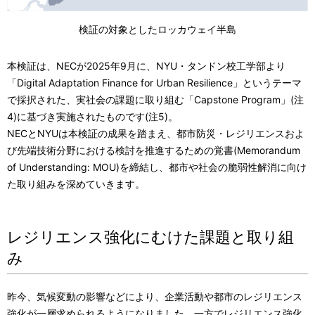
検証の対象としたロッカウェイ半島
本検証は、NECが2025年9月に、NYU・タンドン校工学部より
「Digital Adaptation Finance for Urban Resilience」というテーマ
で採択された、実社会の課題に取り組む「Capstone Program」(注
4)に基づき実施されたものです(注5)。
NECとNYUは本検証の成果を踏まえ、都市防災・レジリエンスおよ
び先端技術分野における検討を推進するための覚書(Memorandum
of Understanding: MOU)を締結し、都市や社会の脆弱性解消に向け
た取り組みを深めていきます。
レジリエンス強化にむけた課題と取り組
み
昨今、気候変動の影響などにより、企業活動や都市のレジリエンス
強化が一層求められるようになりました。一方でレジリエンス強化