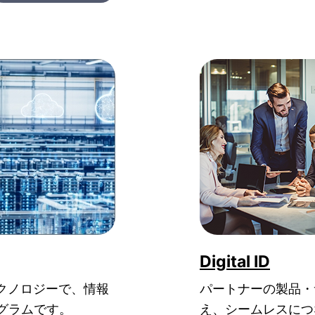
Digital ID
クノロジーで、情報
パートナーの製品・
グラムです。
え、シームレスにつ