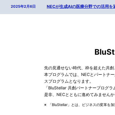
NECが生成AIの医療分野での活用を通じて研究開発と実用化を進め、「第7回日本オープンイノベーション大賞」の日本学術会議会長賞を受賞しました。
2025年2月3日
提供価値
Blu
先の見通せない時代、枠を超えた共創
本プログラムでは、NECとパートナ
スプログラムとなります。
「BluStellar 共創パートナ
是非、NECとともに進めてみませんか
※
「BluStellar」とは、ビジネスの