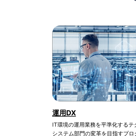
運用DX
IT環境の運用業務を平準化するテ
システム部門の変革を目指すプロ