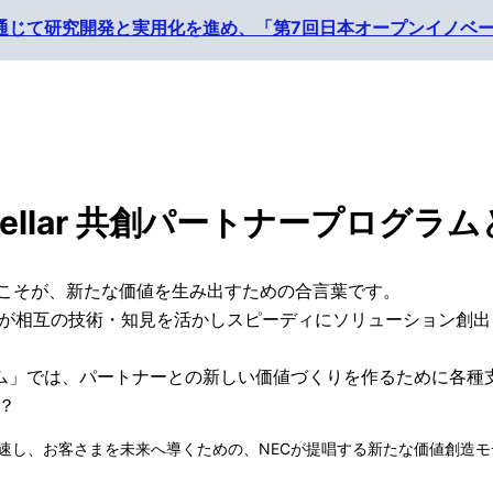
活動プログラム
共創活動
共創事例
Stellar 共創パートナープログラ
こそが、新たな価値を生み出すための合言葉です。
ーが相互の技術・知見を活かしスピーディにソリューション創
ープログラム」では、パートナーとの新しい価値づくりを作るために
？
変革を加速し、お客さまを未来へ導くための、NECが提唱する新たな価値創造