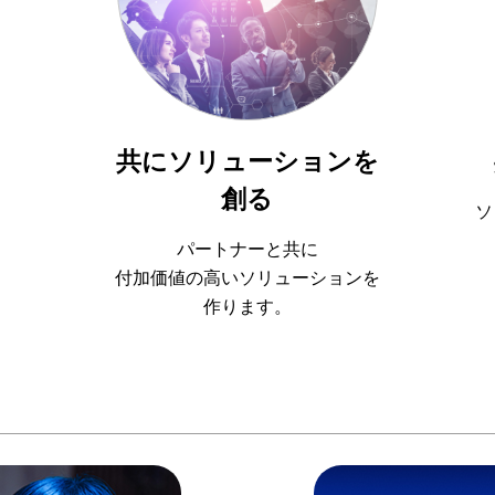
る
共にソリューションを
創る
ソ
パートナーと共に
付加価値の高いソリューションを
作ります。