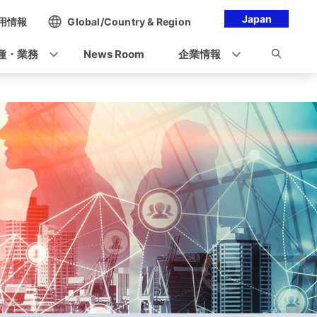
Japan
用情報
Global/Country & Region
種・業務
News Room
企業情報