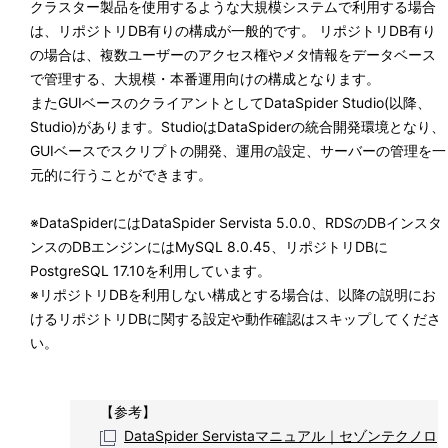
クラスター製品を使用するような大規模システムで利用する場合
は、リポジトリDB有りの構成が一般的です。 リポジトリDB有り
の場合は、複数ユーザーのアクセス権やメタ情報をデータベース
で管理する、大規模・本番運用向けの構成となります。
またGUIベースのクライアントとしてDataSpider Studio(以降、
Studio)があります。StudioはDataSpiderの統合開発環境となり、
GUIベースでスクリプトの開発、運用の設定、サーバーの管理を一
元的に行うことができます。
※
DataSpiderにはDataSpider Servista 5.0.0、RDSのDBインスタ
ンスのDBエンジンにはMySQL 8.0.45、リポジトリDBに
PostgreSQL 17.10を利用しています。
※
リポジトリDBを利用しない構成とする場合は、以降の説明にお
けるリポジトリDBに関する設定や動作確認はスキップしてくださ
い。
【参考】
DataSpider Servistaマニュアル｜セゾンテクノロ