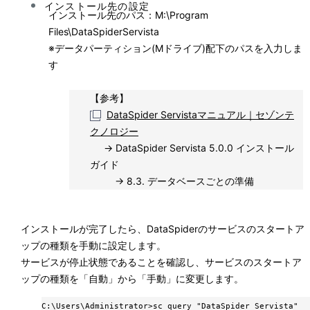
インストール先の設定
インストール先のパス：M:\Program
Files\DataSpiderServista
※
データパーティション(Mドライブ)配下のパスを入力しま
す
【参考】
DataSpider Servistaマニュアル｜セゾンテ
クノロジー
→ DataSpider Servista 5.0.0 インストール
ガイド
→ 8.3. データベースごとの準備
インストールが完了したら、DataSpiderのサービスのスタートア
ップの種類を手動に設定します。
サービスが停止状態であることを確認し、サービスのスタートア
ップの種類を「自動」から「手動」に変更します。
C:\Users\Administrator>sc query "DataSpider_Servista"