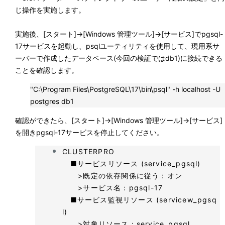
じ操作を実施します。
実施後、[スタート]→[Windows 管理ツール]→[サービス]でpgsql-
17サービスを起動し、psqlユーティリティを使用して、現用系サ
ーバーで作成したデータベース(今回の検証ではdb1)に接続できる
ことを確認します。
"C:\Program Files\PostgreSQL\17\bin\psql" -h localhost -U
postgres db1
確認ができたら、[スタート]→[Windows 管理ツール]→[サービス]
を開きpgsql-17サービスを停止してください。
CLUSTERPRO
■サービスリソース (service_pgsql)
>既定の依存関係に従う：オン
>サービス名：pgsql-17
■サービス監視リソース (servicew_pgsq
l)
>対象リソース：service_pgsql