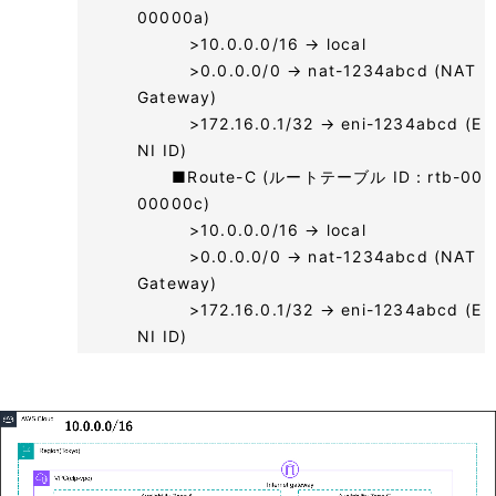
00000a)
>10.0.0.0/16 → local
>0.0.0.0/0 → nat-1234abcd (NAT
Gateway)
>172.16.0.1/32 → eni-1234abcd (E
NI ID)
■Route-C (ルートテーブル ID：rtb-00
00000c)
>10.0.0.0/16 → local
>0.0.0.0/0 → nat-1234abcd (NAT
Gateway)
>172.16.0.1/32 → eni-1234abcd (E
NI ID)