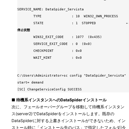
SERVICE_NAME: DataSpider_Servista
TYPE : 10 WIN32_OWN_PROCESS
STATE : 1 STOPPED ←
停止状態
WIN32_EXIT_CODE : 1077 (0x435)
SERVICE_EXIT_CODE : 0 (0x0)
CHECKPOINT : 0x0
WAIT_HINT : 0x0
C:\Users\Administrator>sc config "DataSpider_Servista"
start= demand
[SC] ChangeServiceConfig SUCCESS
■ 待機系インスタンスへのDataSpiderインストール
次に、フェールオーバーグループを移動して待機系インスタン
ス(server2)でDataSpiderをインストールします。既存の
DataSpiderに対する上書きインストールができないため、イン
ストール時に「インストール先のパス」で指定したフォルダ(今