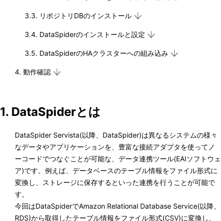
3.3. リポジトリDBのインストール
3.4. DataSpiderのインストールと設定
3.5. DataSpiderのHAクラスターへの組み込み
4. 動作確認
1. DataSpiderとは
DataSpider Servista(以降、DataSpider)は異なるシステムの様々
なデータやアプリケーションを、豊富な接続アダプタを使ってノ
ーコードでつなぐことが可能な、データ連携ツール(EAIソフトウェ
ア)です。例えば、データベースのテーブル情報をファイル形式に
変換し、ストレージに保存するといった連携を行うことが可能で
す。
今回はDataSpiderでAmazon Relational Database Service(以降、
RDS)から取得したテーブル情報をファイル形式(CSV)に変換し、