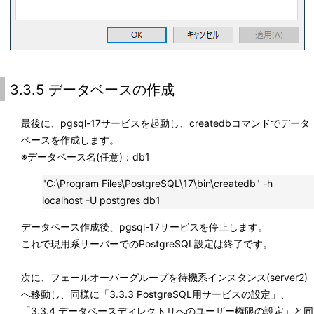
3.3.5 データベースの作成
最後に、pgsql-17サービスを起動し、createdbコマンドでデータ
ベースを作成します。
※
データベース名(任意)：db1
"C:\Program Files\PostgreSQL\17\bin\createdb" -h
localhost -U postgres db1
データベース作成後、pgsql-17サービスを停止します。
これで現用系サーバーでのPostgreSQL設定は終了です。
次に、フェールオーバーグループを待機系インスタンス(server2)
へ移動し、同様に「3.3.3 PostgreSQL用サービスの設定」、
「3.3.4 データベースディレクトリへのユーザー権限の設定」と同