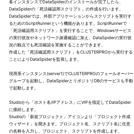
各インスタンスでDataSpiderのインストールが完了したら、
DataSpiderの「死活確認用スクリプト」の作成を行います。
DataSpiderでは、外部アプリケーションからスクリプトを実行す
るためのScriptRunnerという機能があります。ScriptRunnerで
「死活確認用スクリプト」を実行することで、Windowsサービス
の実行状況やネットワーク疎通確認に加え、DataSpiderの実行状
況の観点でも死活確認を実施することができます。
作成した「死活確認用スクリプト」をCLUSTERPROから実行する
ことによりDataSpiderを監視します。
現用系インスタンス(server1)でCLUSTERPROのフェールオーバー
グループを起動し、DataSpiderとリポジトリDBのサービスも手動
で起動します。
Studioから「ホスト名/IPアドレス」にVIPを指定してDataSpider
に接続します。
Studioの「新規プロジェクト」アイコンより「プロジェクト作成
ウィザード」を開きます。プロジェクト名、スクリプト名に任意
の名称を入力し、プロジェクト、スクリプトを作成します。