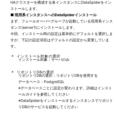
HAクラスターを構成する各インスタンスにDataSpiderをイン
ストールします。
■ 現用系インスタンスへのDataSpiderインストール
まず、フェールオーバーグループが起動している現用系インス
タンス(server1)にインストールします。
今回、インストール時の設定は基本的にデフォルトを選択しま
すが、下記の設定項目はデフォルトの設定から変更していま
す。
インストール対象の選択
インストール対象：サーバのみ
リポジトリDBの選択
リポジトリDBの選択：リポジトリDBを使用する
データベース：PostgreSQL
※
データベースごとに設定が変わります。詳細はインスト
ールガイドを参照してください
※
DataSpiderをインストールするインスタンスでリポジト
リDBのサービスを起動してください