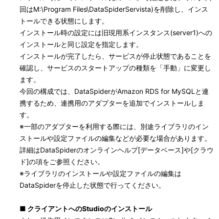
回はM:\Program Files\DataSpiderServista)を削除し、インス
トールできる状態にします。
インストール時の設定には旧現用系インスタンス(server1)への
インストールと同じ設定を指定します。
インストールが完了したら、サービスが停止状態であることを
確認し、サービスのスタートアップの種類を「手動」に変更し
ます。
今回の構成では、DataSpiderがAmazon RDS for MySQLと連
携するため、連携用のアダプターを追加でインストールしま
す。
※
一部のアダプターを利用する際には、別途ライブラリのイン
ストールや設定ファイルの編集などが必要な場合があります。
詳細はDataSpiderのオンラインヘルプ[データベース]や
[クラウ
ド]の項
をご参照ください。
※
ライブラリのインストールや設定ファイルの編集は
DataSpiderを停止した状態で行ってください。
■ クライアントへのStudioのインストール