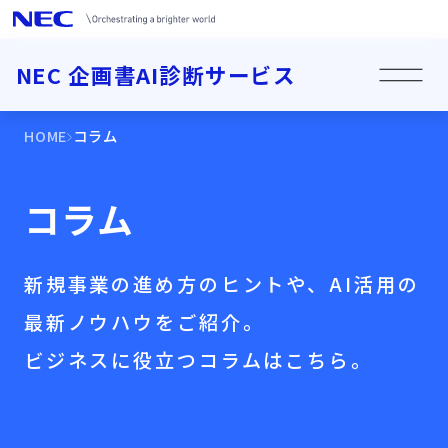
NEC 企画書AI診断サービス
HOME
コラム
コラム
新規事業の進め方のヒントや、AI活用の
最新ノウハウをご紹介。
ビジネスに役立つコラムはこちら。