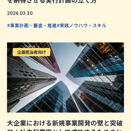
2026.03.30
#事業計画・審査・推進
#実践ノウハウ・スキル
企画担当者向け
大企業における新規事業開発の壁と突破