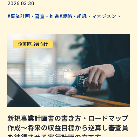
2026.03.30
#事業計画・審査・推進
#戦略・組織・マネジメント
企画担当者向け
新規事業計画書の書き方・ロードマップ
作成～将来の収益目標から逆算し審査員
を納得させる実行計画の立て方