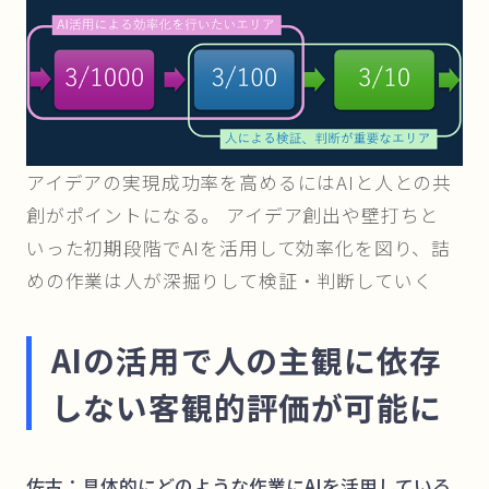
アイデアの実現成功率を高めるにはAIと人との共
創がポイントになる。 アイデア創出や壁打ちと
いった初期段階でAIを活用して効率化を図り、詰
めの作業は人が深掘りして検証・判断していく
AIの活用で人の主観に依存
しない客観的評価が可能に
佐古：具体的にどのような作業にAIを活用している