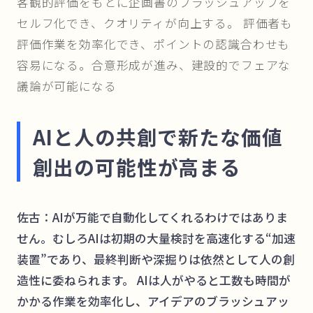
客観的評価をもとに企画書のブラッシュアップを
セルフ化でき、クオリティが向上する。 評価者も
評価作業を効率化でき、ポイントの認識合わせも
容易になる。合意形成が進み、建設的でフェアな
議論が可能になる
AIと人の共創で新たな価値
創出の可能性が高まる
佐古：AIが万能で自動化してくれるわけではありま
せん。むしろAIは初期の大量検討を高速化する“加速
装置”であり、最終判断や深掘りは依然として人の創
造性に委ねられます。 AIは人がやると工数も時間が
かかる作業を効率化し、アイデアのブラッシュアッ