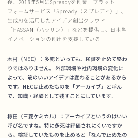
後、2018年5月にSpreadyを創業。プラット
フォームサービス「Spready（スプレディ）」、
生成AIを活用したアイデア創出クラウド
「HASSAN（ハッサン）」などを提供し、日本型
イノベーションの創出を支援している。
木村（NEC）：多死といっても、検証を止めて終わ
りではありません。 外部環境や社内環境の変化に
よって、筋のいいアイデアは変わることがあるから
です。NECは止めたものを「アーカイブ」と呼ん
で、知識・経験として残すことにしています。
椋田（三菱ケミカル）：アーカイブというのはいい
呼び名ですね。特に多死は評価されにくいですか
ら。検証していたものを止めると「なんで止めたの