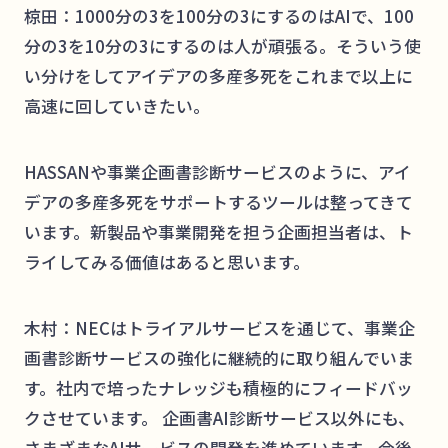
椋田：1000分の3を100分の3にするのはAIで、100
分の3を10分の3にするのは人が頑張る。そういう使
い分けをしてアイデアの多産多死をこれまで以上に
高速に回していきたい。
HASSANや事業企画書診断サービスのように、アイ
デアの多産多死をサポートするツールは整ってきて
います。新製品や事業開発を担う企画担当者は、ト
ライしてみる価値はあると思います。
木村：NECはトライアルサービスを通じて、事業企
画書診断サービスの強化に継続的に取り組んでいま
す。社内で培ったナレッジも積極的にフィードバッ
クさせています。 企画書AI診断サービス以外にも、
さまざまなAIサービスの開発を進めています。今後