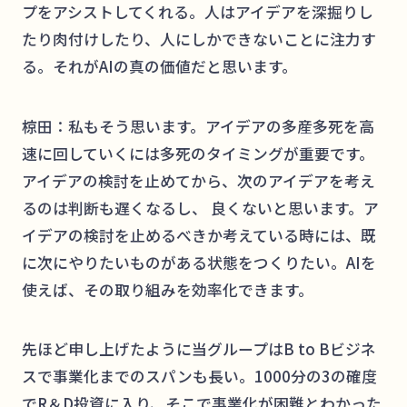
プをアシストしてくれる。人はアイデアを深掘りし
たり肉付けしたり、人にしかできないことに注力す
る。それがAIの真の価値だと思います。
椋田：私もそう思います。アイデアの多産多死を高
速に回していくには多死のタイミングが重要です。
アイデアの検討を止めてから、次のアイデアを考え
るのは判断も遅くなるし、 良くないと思います。ア
イデアの検討を止めるべきか考えている時には、既
に次にやりたいものがある状態をつくりたい。AIを
使えば、その取り組みを効率化できます。
先ほど申し上げたように当グループはB to Bビジネ
スで事業化までのスパンも長い。1000分の3の確度
でR＆D投資に入り、そこで事業化が困難とわかった