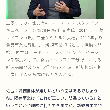
三菱ケミカル株式会社 フード・ヘルスケアイン
キュベーション部 部長 椋田 貴寛氏 2001年、三菱
レイヨン（現、三菱ケミカル）入社。2019年より
食品事業に異動し、新規事業担当として活動を開
始。 現在はフード・ヘルスケアインキュベーショ
ン部部長として、食品・ヘルスケア分野における
新製品開発及び新市場開拓を推進。新規領域を担
う次世代人材育成にも力を入れる。
佐古：評価自体が難しいという面はあるでしょう
ね。既存事業は「これが正しい、間違っている」と
いうことが合理的に判断できますが、新規事業開発