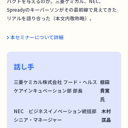
パクトを与えるのか。三菱ケミカル、NEC、
Spreadyのキーパーソンがその最前線で見えてきた
リアルを語り合った（本文内敬称略）。
本セミナーについて詳細
話し手
三菱ケミカル株式会社 フード・ヘルス
椋田
ケアインキュベーション部 部長
貴寛
氏
NEC ビジネスイノベーション統括部
木村
シニア・マネージャー
匡晶