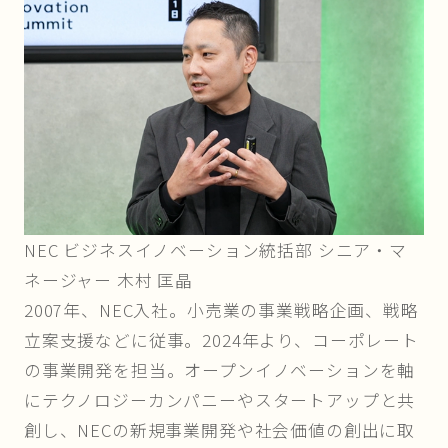
NEC ビジネスイノベーション統括部 シニア・マ
ネージャー 木村 匡晶
2007年、NEC入社。小売業の事業戦略企画、戦略
立案支援などに従事。2024年より、コーポレート
の事業開発を担当。オープンイノベーションを軸
にテクノロジーカンパニーやスタートアップと共
創し、NECの新規事業開発や社会価値の創出に取