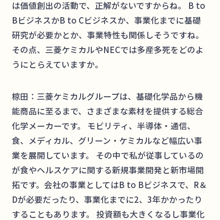
は価値創出の活動で、正解がないですからね。 B to
BビジネスかB to Cビジネスか、事業化までに基礎
研究が必要かとか、事業特性も関係しそうですね。
その点、三菱ケミカルやNECでは多産多死をどのよ
うにとらえていますか。
椋田：三菱ケミカルグループは、基礎化学品から機
能商品に至るまで、さまざまな素材を提供する総合
化学メーカーです。 モビリティ、半導体・通信、
食、メディカル、グリーン・ケミカルなど幅広い事
業を展開しています。 その中で私が従事しているの
が食やヘルスケアに関する新規事業開発と新市場開
拓です。会社の事業としてはB to Bビジネスで、R＆
Dが必要だったり、事業化までに2、3年かかったり
することもあります。 投資額も大きくなるし事業化