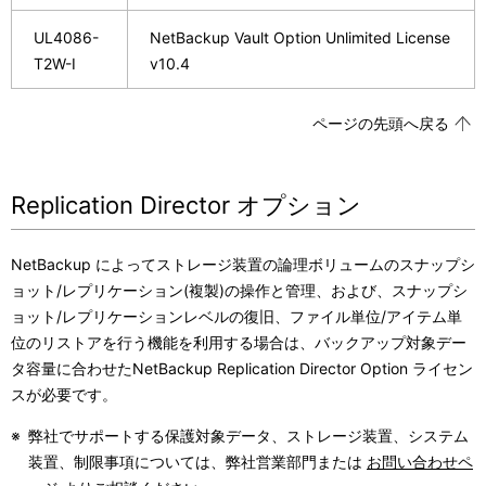
UL4086-
NetBackup Vault Option Unlimited License
T2W-I
v10.4
ページの先頭へ戻る
Replication Director オプション
NetBackup によってストレージ装置の論理ボリュームのスナップシ
ョット/レプリケーション(複製)の操作と管理、および、スナップシ
ョット/レプリケーションレベルの復旧、ファイル単位/アイテム単
位のリストアを行う機能を利用する場合は、バックアップ対象デー
タ容量に合わせたNetBackup Replication Director Option ライセン
スが必要です。
※
弊社でサポートする保護対象データ、ストレージ装置、システム
装置、制限事項については、弊社営業部門または
お問い合わせペ