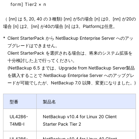
form] Tier2 × n
（ [nn] は 5, 20, 40 の３種類) [nn] が5の場合 [n] は0、[nn] が20の
場合 [n] は2、[nn] が40の場合 [n] は3。Platformは任意。
*
Client StarterPack から NetBackup Enterprise Server へのアッ
プグレードはできません。
Client StarterPack を選択される場合は、将来のシステム拡張を
十分検討した上で行ってください。
(NetBackup 6.5 までは、Upgrade from NetBackup Server製品
を購入することで NetBackup Enterprise Server へのアップグレ
ードが可能でしたが、NetBackup 7.0 以降、変更になりました。)
型番
製品名
UL4286-
NetBackup v10.4 for Linux 20 Client
T4MB-I
Starter Pack Tier 2
UL4286-
NetBackup v10.4 for Linux 40 Client