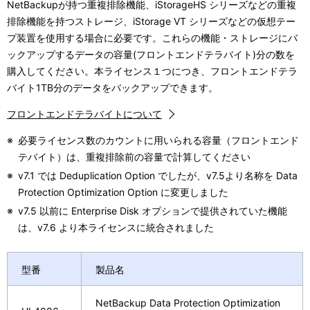
NetBackupが持つ重複排除機能、iStorageHS シリーズなどの重複
排除機能を持つストレージ、iStorage VT シリーズなどの仮想テー
プ装置を使用する場合に必要です。これらの機能・ストレージにバ
ックアップするデータの容量(フロントエンドテラバイト)分の数を
購入してください。本ライセンス１つにつき、フロントエンドテラ
バイト1TB分のデータをバックアップできます。
フロントエンドテラバイトについて
※
必要ライセンス数のカウントに用いられる容量（フロントエンド
テバイト）は、重複排除前の容量で計算してください
※
v7.1 では Deduplication Option でしたが、v7.5より名称を Data
Protection Optimization Option に変更しました
※
v7.5 以前に Enterprise Disk オプションで提供されていた機能
は、v7.6 より本ライセンスに統合されました
型番
製品名
NetBackup Data Protection Optimization