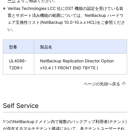
ージ
よりご相談ください。
※
Veritas Technologies LCC 社にOST 機能の認定を受けている装
置とサポート済み機能の範囲については、NetBackup ハードウ
ェア互換性リスト(NetBackup 10.0-10.x.x HCL)をご参照くださ
い。
型番
製品名
UL4086-
NetBackup Replication Director Option
T2DR-I
v10.4 ( 1 FRONT END TBYTE )
ページの先頭へ戻る
Self Service
1つのNetBackupドメイン内で複数のバックアップ利用者(テナント)
が存在するマルチテナント構成において、各テナントユーザーそれ