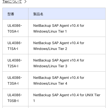
Tierについて
型番
製品名
UL4086-
NetBackup SAP Agent v10.4 for
T0SA-I
Windows/Linux Tier 1
UL4086-
NetBackup SAP Agent v10.4 for
T1SA-I
Windows/Linux Tier 2
UL4086-
NetBackup SAP Agent v10.4 for
T2SA-I
Windows/Linux Tier 3
UL4086-
NetBackup SAP Agent v10.4 for
T3SA-I
Windows/Linux Tier 4
UL4086-
NetBackup SAP Agent v10.4 for UNIX Tier
T0SB-I
1