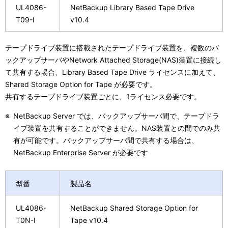
UL4086-
NetBackup Library Based Tape Drive
T09-I
v10.4
テープドライブ装置に搭載されたテープドライブ装置を、複数のバ
ックアップサーバやNetwork Attached Storage(NAS)装置に接続し
て共有する場合、Library Based Tape Drive ライセンスに加えて、
Shared Storage Option for Tape が必要です。
共有するテープドライブ装置ごとに、1ライセンス必要です。
※
NetBackup Server では、バックアップサーバ間で、テープドラ
イブ装置を共有することができません。NAS装置との間でのみ共
有が可能です。バックアップサーバ間で共有する場合は、
NetBackup Enterprise Server が必要です
型番
製品名
UL4086-
NetBackup Shared Storage Option for
T0N-I
Tape v10.4