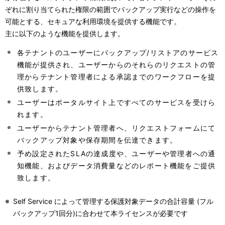
ぞれに割り当てられた権限の範囲でバックアップ実行などの操作を
可能とする、セキュアな利用環境を提供する機能です。
主に以下のような機能を提供します。
各テナントのユーザーにバックアップ/リストアのサービス
機能が提供され、ユーザーからのそれらのリクエストの管
理からテナント管理者による承認までのワークフローを提
供致します。
ユーザーはポータルサイト上ですべてのサービスを受けら
れます。
ユーザーからテナント管理者へ、リクエストフォームにて
バックアップ対象や保存期間を伝達できます。
予め設定されたSLAの達成度や、ユーザーや管理者への通
知機能、およびデータ消費量などのレポート機能をご提供
致します。
※
Self Service によって管理する保護対象データの合計容量 (フル
バックアップ1回分)に合わせて本ライセンスが必要です