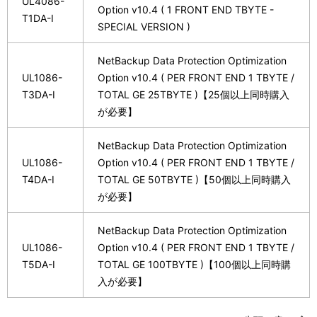
UL4086-
Option v10.4 ( 1 FRONT END TBYTE -
T1DA-I
SPECIAL VERSION )
NetBackup Data Protection Optimization
UL1086-
Option v10.4 ( PER FRONT END 1 TBYTE /
T3DA-I
TOTAL GE 25TBYTE )【25個以上同時購入
が必要】
NetBackup Data Protection Optimization
UL1086-
Option v10.4 ( PER FRONT END 1 TBYTE /
T4DA-I
TOTAL GE 50TBYTE )【50個以上同時購入
が必要】
NetBackup Data Protection Optimization
UL1086-
Option v10.4 ( PER FRONT END 1 TBYTE /
T5DA-I
TOTAL GE 100TBYTE )【100個以上同時購
入が必要】