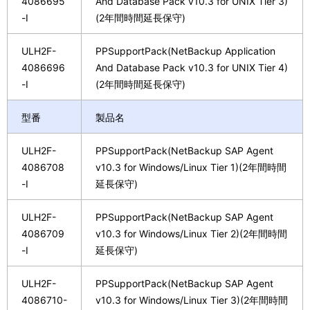
4086695
And Database Pack v10.3 for UNIX Tier 3)
-I
(2年間時間延長保守)
ULH2F-
PPSupportPack(NetBackup Application
4086696
And Database Pack v10.3 for UNIX Tier 4)
-I
(2年間時間延長保守)
型番
製品名
ULH2F-
PPSupportPack(NetBackup SAP Agent
4086708
v10.3 for Windows/Linux Tier 1)(2年間時間
-I
延長保守)
ULH2F-
PPSupportPack(NetBackup SAP Agent
4086709
v10.3 for Windows/Linux Tier 2)(2年間時間
-I
延長保守)
ULH2F-
PPSupportPack(NetBackup SAP Agent
4086710-
v10.3 for Windows/Linux Tier 3)(2年間時間