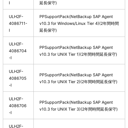
I
延長保守)
ULH2F-
PPSupportPack(NetBackup SAP Agent
4086711-
v10.3 for Windows/Linux Tier 4)(2年間時間
I
延長保守)
ULH2F-
PPSupportPack(NetBackup SAP Agent
4086704
v10.3 for UNIX Tier 1)(2年間時間延長保守)
-I
ULH2F-
PPSupportPack(NetBackup SAP Agent
4086705
v10.3 for UNIX Tier 2)(2年間時間延長保守)
-I
ULH2F-
PPSupportPack(NetBackup SAP Agent
4086706
v10.3 for UNIX Tier 3)(2年間時間延長保守)
-I
ULH2F-