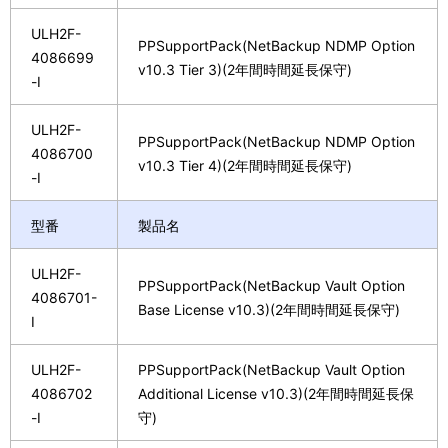
ULH2F-
PPSupportPack(NetBackup NDMP Option
4086699
v10.3 Tier 3)(2年間時間延長保守)
-I
ULH2F-
PPSupportPack(NetBackup NDMP Option
4086700
v10.3 Tier 4)(2年間時間延長保守)
-I
型番
製品名
ULH2F-
PPSupportPack(NetBackup Vault Option
4086701-
Base License v10.3)(2年間時間延長保守)
I
ULH2F-
PPSupportPack(NetBackup Vault Option
4086702
Additional License v10.3)(2年間時間延長保
-I
守)