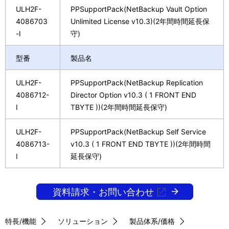
ULH2F-
PPSupportPack(NetBackup Vault Option
4086703
Unlimited License v10.3)(2年間時間延長保
-I
守)
型番
製品名
ULH2F-
PPSupportPack(NetBackup Replication
4086712-
Director Option v10.3 ( 1 FRONT END
I
TBYTE ))(2年間時間延長保守)
ULH2F-
PPSupportPack(NetBackup Self Service
4086713-
v10.3 ( 1 FRONT END TBYTE ))(2年間時間
I
延長保守)
資料請求・お問い合わせ
特長/機能
ソリューション
製品体系/価格