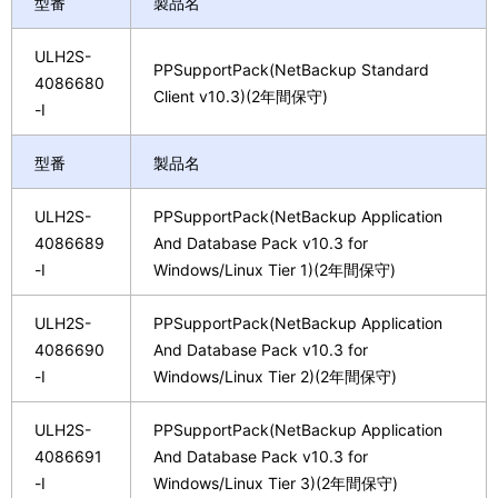
型番
製品名
ULH2S-
PPSupportPack(NetBackup Standard
4086680
Client v10.3)(2年間保守)
-I
型番
製品名
ULH2S-
PPSupportPack(NetBackup Application
4086689
And Database Pack v10.3 for
-I
Windows/Linux Tier 1)(2年間保守)
ULH2S-
PPSupportPack(NetBackup Application
4086690
And Database Pack v10.3 for
-I
Windows/Linux Tier 2)(2年間保守)
ULH2S-
PPSupportPack(NetBackup Application
4086691
And Database Pack v10.3 for
-I
Windows/Linux Tier 3)(2年間保守)