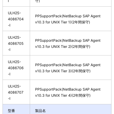
I
守)
ULH2S-
PPSupportPack(NetBackup SAP Agent
4086704
v10.3 for UNIX Tier 1)(2年間保守)
-I
ULH2S-
PPSupportPack(NetBackup SAP Agent
4086705
v10.3 for UNIX Tier 2)(2年間保守)
-I
ULH2S-
PPSupportPack(NetBackup SAP Agent
4086706
v10.3 for UNIX Tier 3)(2年間保守)
-I
ULH2S-
PPSupportPack(NetBackup SAP Agent
4086707
v10.3 for UNIX Tier 4)(2年間保守)
-I
型番
製品名