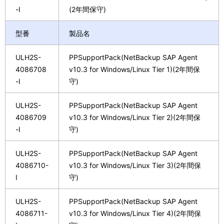
-I
(2年間保守)
型番
製品名
ULH2S-
PPSupportPack(NetBackup SAP Agent
4086708
v10.3 for Windows/Linux Tier 1)(2年間保
-I
守)
ULH2S-
PPSupportPack(NetBackup SAP Agent
4086709
v10.3 for Windows/Linux Tier 2)(2年間保
-I
守)
ULH2S-
PPSupportPack(NetBackup SAP Agent
4086710-
v10.3 for Windows/Linux Tier 3)(2年間保
I
守)
ULH2S-
PPSupportPack(NetBackup SAP Agent
4086711-
v10.3 for Windows/Linux Tier 4)(2年間保