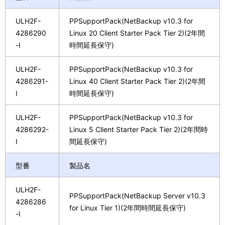
ULH2F-
PPSupportPack(NetBackup v10.3 for
4286290
Linux 20 Client Starter Pack Tier 2)(2年間
-I
時間延長保守)
ULH2F-
PPSupportPack(NetBackup v10.3 for
4286291-
Linux 40 Client Starter Pack Tier 2)(2年間
I
時間延長保守)
ULH2F-
PPSupportPack(NetBackup v10.3 for
4286292-
Linux 5 Client Starter Pack Tier 2)(2年間時
I
間延長保守)
型番
製品名
ULH2F-
PPSupportPack(NetBackup Server v10.3
4286286
for Linux Tier 1)(2年間時間延長保守)
-I