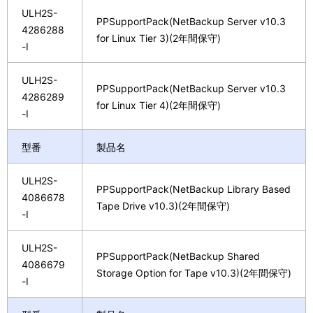
ULH2S-
PPSupportPack(NetBackup Server v10.3
4286288
for Linux Tier 3)(2年間保守)
-I
ULH2S-
PPSupportPack(NetBackup Server v10.3
4286289
for Linux Tier 4)(2年間保守)
-I
型番
製品名
ULH2S-
PPSupportPack(NetBackup Library Based
4086678
Tape Drive v10.3)(2年間保守)
-I
ULH2S-
PPSupportPack(NetBackup Shared
4086679
Storage Option for Tape v10.3)(2年間保守)
-I