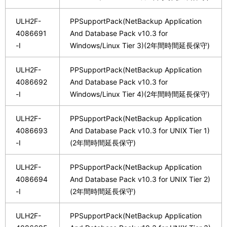
ULH2F-
PPSupportPack(NetBackup Application
4086691
And Database Pack v10.3 for
-I
Windows/Linux Tier 3)(2年間時間延長保守)
ULH2F-
PPSupportPack(NetBackup Application
4086692
And Database Pack v10.3 for
-I
Windows/Linux Tier 4)(2年間時間延長保守)
ULH2F-
PPSupportPack(NetBackup Application
4086693
And Database Pack v10.3 for UNIX Tier 1)
-I
(2年間時間延長保守)
ULH2F-
PPSupportPack(NetBackup Application
4086694
And Database Pack v10.3 for UNIX Tier 2)
-I
(2年間時間延長保守)
ULH2F-
PPSupportPack(NetBackup Application