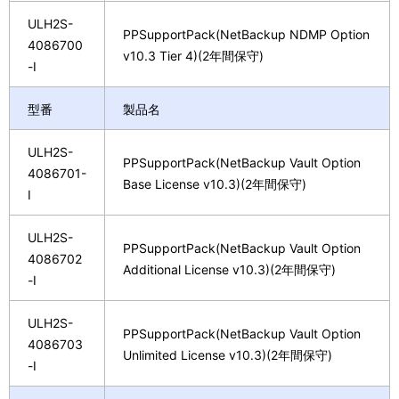
ULH2S-
PPSupportPack(NetBackup NDMP Option
4086700
v10.3 Tier 4)(2年間保守)
-I
型番
製品名
ULH2S-
PPSupportPack(NetBackup Vault Option
4086701-
Base License v10.3)(2年間保守)
I
ULH2S-
PPSupportPack(NetBackup Vault Option
4086702
Additional License v10.3)(2年間保守)
-I
ULH2S-
PPSupportPack(NetBackup Vault Option
4086703
Unlimited License v10.3)(2年間保守)
-I