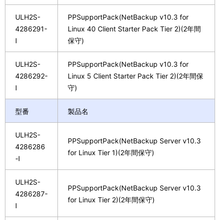
ULH2S-
PPSupportPack(NetBackup v10.3 for
4286291-
Linux 40 Client Starter Pack Tier 2)(2年間
I
保守)
ULH2S-
PPSupportPack(NetBackup v10.3 for
4286292-
Linux 5 Client Starter Pack Tier 2)(2年間保
I
守)
型番
製品名
ULH2S-
PPSupportPack(NetBackup Server v10.3
4286286
for Linux Tier 1)(2年間保守)
-I
ULH2S-
PPSupportPack(NetBackup Server v10.3
4286287-
for Linux Tier 2)(2年間保守)
I