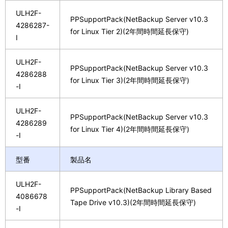
ULH2F-
PPSupportPack(NetBackup Server v10.3
4286287-
for Linux Tier 2)(2年間時間延長保守)
I
ULH2F-
PPSupportPack(NetBackup Server v10.3
4286288
for Linux Tier 3)(2年間時間延長保守)
-I
ULH2F-
PPSupportPack(NetBackup Server v10.3
4286289
for Linux Tier 4)(2年間時間延長保守)
-I
型番
製品名
ULH2F-
PPSupportPack(NetBackup Library Based
4086678
Tape Drive v10.3)(2年間時間延長保守)
-I