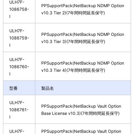
ULH7F-
PPSupportPack(NetBackup NDMP Option
1086758-
v10.3 Tier 2)(7年間時間延長保守)
I
ULH7F-
PPSupportPack(NetBackup NDMP Option
1086759-
v10.3 Tier 3)(7年間時間延長保守)
I
ULH7F-
PPSupportPack(NetBackup NDMP Option
1086760-
v10.3 Tier 4)(7年間時間延長保守)
I
型番
製品名
ULH7F-
PPSupportPack(NetBackup Vault Option
1086761-
Base License v10.3)(7年間時間延長保守)
I
ULH7F-
PPSupportPack(NetBackup Vault Option