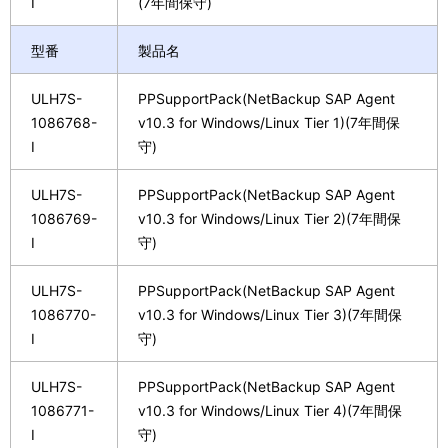
I
(7年間保守)
型番
製品名
ULH7S-
PPSupportPack(NetBackup SAP Agent
1086768-
v10.3 for Windows/Linux Tier 1)(7年間保
I
守)
ULH7S-
PPSupportPack(NetBackup SAP Agent
1086769-
v10.3 for Windows/Linux Tier 2)(7年間保
I
守)
ULH7S-
PPSupportPack(NetBackup SAP Agent
1086770-
v10.3 for Windows/Linux Tier 3)(7年間保
I
守)
ULH7S-
PPSupportPack(NetBackup SAP Agent
1086771-
v10.3 for Windows/Linux Tier 4)(7年間保
I
守)