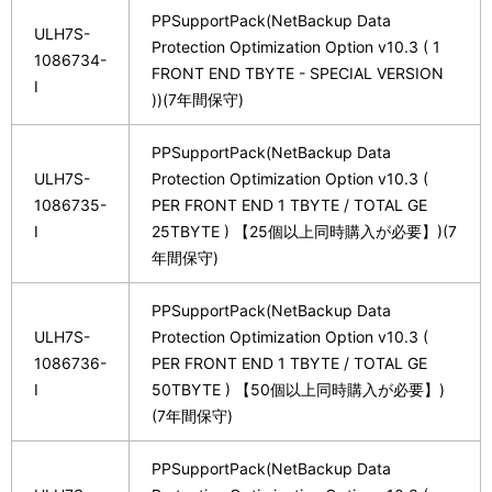
PPSupportPack(NetBackup Data
ULH7S-
Protection Optimization Option v10.3 ( 1
1086734-
FRONT END TBYTE - SPECIAL VERSION
I
))(7年間保守)
PPSupportPack(NetBackup Data
ULH7S-
Protection Optimization Option v10.3 (
1086735-
PER FRONT END 1 TBYTE / TOTAL GE
I
25TBYTE ) 【25個以上同時購入が必要】)(7
年間保守)
PPSupportPack(NetBackup Data
ULH7S-
Protection Optimization Option v10.3 (
1086736-
PER FRONT END 1 TBYTE / TOTAL GE
I
50TBYTE ) 【50個以上同時購入が必要】)
(7年間保守)
PPSupportPack(NetBackup Data