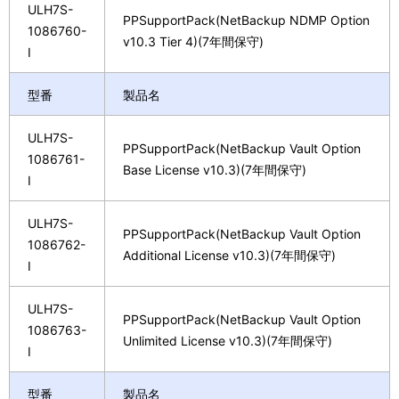
ULH7S-
PPSupportPack(NetBackup NDMP Option
1086760-
v10.3 Tier 4)(7年間保守)
I
型番
製品名
ULH7S-
PPSupportPack(NetBackup Vault Option
1086761-
Base License v10.3)(7年間保守)
I
ULH7S-
PPSupportPack(NetBackup Vault Option
1086762-
Additional License v10.3)(7年間保守)
I
ULH7S-
PPSupportPack(NetBackup Vault Option
1086763-
Unlimited License v10.3)(7年間保守)
I
型番
製品名