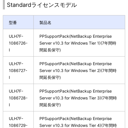
Standardライセンスモデル
型番
製品名
ULH7F-
PPSupportPack(NetBackup Enterprise
1086726-
Server v10.3 for Windows Tier 1)(7年間時
I
間延長保守)
ULH7F-
PPSupportPack(NetBackup Enterprise
1086727-
Server v10.3 for Windows Tier 2)(7年間時
I
間延長保守)
ULH7F-
PPSupportPack(NetBackup Enterprise
1086728-
Server v10.3 for Windows Tier 3)(7年間時
I
間延長保守)
ULH7F-
PPSupportPack(NetBackup Enterprise
1086729-
Server v10.3 for Windows Tier 4)(7年間時