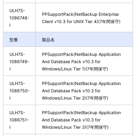
ULH7S-
PPSupportPack(NetBackup Enterprise
1086748-
Client v10.3 for UNIX Tier 4)(7年間保守)
I
型番
製品名
ULH7S-
PPSupportPack(NetBackup Application
1086749-
And Database Pack v10.3 for
I
Windows/Linux Tier 1)(7年間保守)
ULH7S-
PPSupportPack(NetBackup Application
1086750-
And Database Pack v10.3 for
I
Windows/Linux Tier 2)(7年間保守)
ULH7S-
PPSupportPack(NetBackup Application
1086751-
And Database Pack v10.3 for
I
Windows/Linux Tier 3)(7年間保守)