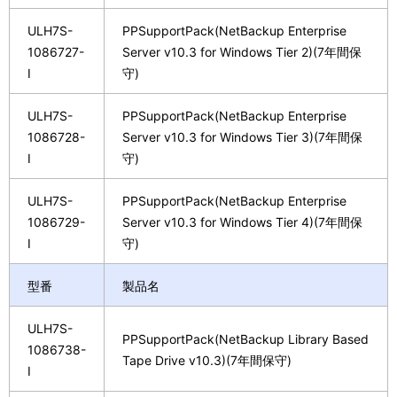
ULH7S-
PPSupportPack(NetBackup Enterprise
1086727-
Server v10.3 for Windows Tier 2)(7年間保
I
守)
ULH7S-
PPSupportPack(NetBackup Enterprise
1086728-
Server v10.3 for Windows Tier 3)(7年間保
I
守)
ULH7S-
PPSupportPack(NetBackup Enterprise
1086729-
Server v10.3 for Windows Tier 4)(7年間保
I
守)
型番
製品名
ULH7S-
PPSupportPack(NetBackup Library Based
1086738-
Tape Drive v10.3)(7年間保守)
I