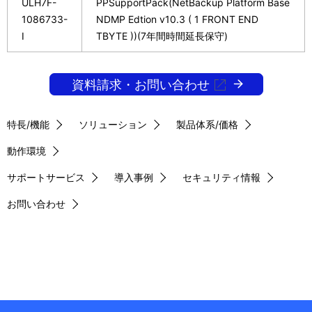
ULH7F-
PPSupportPack(NetBackup Platform Base
1086733-
NDMP Edtion v10.3 ( 1 FRONT END
I
TBYTE ))(7年間時間延長保守)
資料請求・お問い合わせ
特長/機能
ソリューション
製品体系/価格
動作環境
サポートサービス
導入事例
セキュリティ情報
お問い合わせ