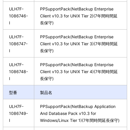
ULH7F-
PPSupportPack(NetBackup Enterprise
1086746-
Client v10.3 for UNIX Tier 2)(7年間時間延
I
長保守)
ULH7F-
PPSupportPack(NetBackup Enterprise
1086747-
Client v10.3 for UNIX Tier 3)(7年間時間延
I
長保守)
ULH7F-
PPSupportPack(NetBackup Enterprise
1086748-
Client v10.3 for UNIX Tier 4)(7年間時間延
I
長保守)
型番
製品名
ULH7F-
PPSupportPack(NetBackup Application
1086749-
And Database Pack v10.3 for
I
Windows/Linux Tier 1)(7年間時間延長保守)