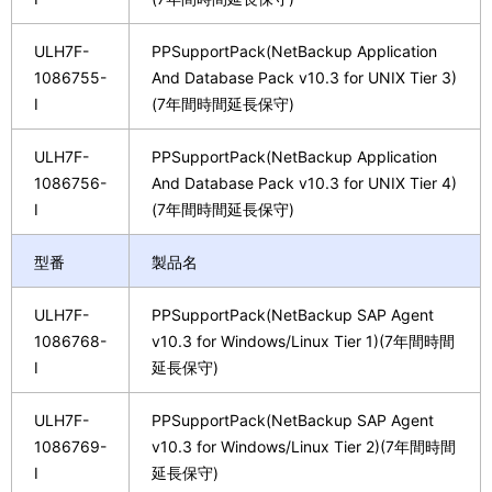
ULH7F-
PPSupportPack(NetBackup Application
1086755-
And Database Pack v10.3 for UNIX Tier 3)
I
(7年間時間延長保守)
ULH7F-
PPSupportPack(NetBackup Application
1086756-
And Database Pack v10.3 for UNIX Tier 4)
I
(7年間時間延長保守)
型番
製品名
ULH7F-
PPSupportPack(NetBackup SAP Agent
1086768-
v10.3 for Windows/Linux Tier 1)(7年間時間
I
延長保守)
ULH7F-
PPSupportPack(NetBackup SAP Agent
1086769-
v10.3 for Windows/Linux Tier 2)(7年間時間
I
延長保守)