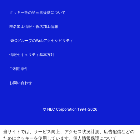
クッキー等の第三者提供について
匿名加工情報・仮名加工情報
NECグループのWebアクセシビリティ
情報セキュリティ基本方針
ご利用条件
お問い合わせ
© NEC Corporation 1994-2026
当サイトでは、サービス向上、アクセス状況計測、広告配信などの
ためにクッキーを使用しています。
個人情報保護
について