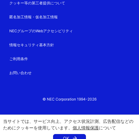
クッキー等の第三者提供について
匿名加工情報・仮名加工情報
NECグループのWebアクセシビリティ
情報セキュリティ基本方針
ご利用条件
お問い合わせ
© NEC Corporation 1994-2026
当サイトでは、サービス向上、アクセス状況計測、広告配信などの
ためにクッキーを使用しています。
個人情報保護
について
OK