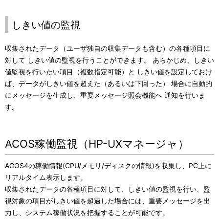
しきい値の監視
収集されたデータ（ユーザ独自の収集データも含む）の各種項目に
対して しきい値の監視を行うことができます。 あらかじめ、しきい
値監視を行いたい項目（複数指定可能）と しきい値を設定しておけ
ば、データがしきい値を超えた（あるいは下回った） 場合に自動的
にメッセージを生成し、重要メッセージ照会機能へ 通知を行いま
す。
ACOS稼働監視（HP-UXマネージャ）
ACOS4の稼働情報(CPU/メモリ/ディスクの情報)を収集し、PC上に
リアルタイム表示します。
収集されたデータの各種項目に対して、しきい値の監視を行い、監
視対象の項目がしきい値を超過した場合には、重要メッセージを出
力し、システム稼働状況を把握することが可能です。