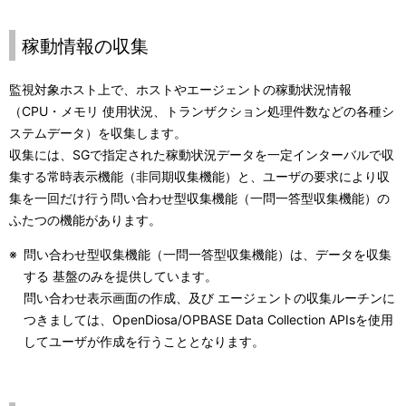
稼動情報の収集
監視対象ホスト上で、ホストやエージェントの稼動状況情報
（CPU・メモリ 使用状況、トランザクション処理件数などの各種シ
ステムデータ）を収集します。
収集には、SGで指定された稼動状況データを一定インターバルで収
集する常時表示機能（非同期収集機能）と、ユーザの要求により収
集を一回だけ行う問い合わせ型収集機能（一問一答型収集機能）の
ふたつの機能があります。
※
問い合わせ型収集機能（一問一答型収集機能）は、データを収集
する 基盤のみを提供しています。
問い合わせ表示画面の作成、及び エージェントの収集ルーチンに
つきましては、OpenDiosa/OPBASE Data Collection APIsを使用
してユーザが作成を行うこととなります。