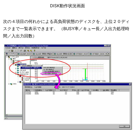
DISK動作状況画面
次の４項目の何れかによる高負荷状態のディスクを、上位２０ディ
スクまで一覧表示できます。 （BUSY率／キュー長／入出力処理時
間／入出力回数）