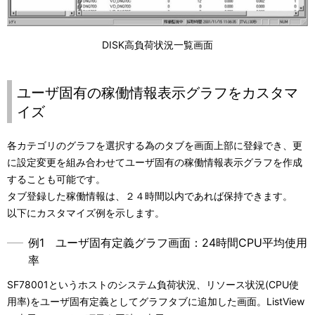
DISK高負荷状況一覧画面
ユーザ固有の稼働情報表示グラフをカスタマ
イズ
各カテゴリのグラフを選択する為のタブを画面上部に登録でき、更
に設定変更を組み合わせてユーザ固有の稼働情報表示グラフを作成
することも可能です。
タブ登録した稼働情報は、２４時間以内であれば保持できます。
以下にカスタマイズ例を示します。
例1 ユーザ固有定義グラフ画面：24時間CPU平均使用
率
SF78001というホストのシステム負荷状況、リソース状況(CPU使
用率)をユーザ固有定義としてグラフタブに追加した画面。ListView