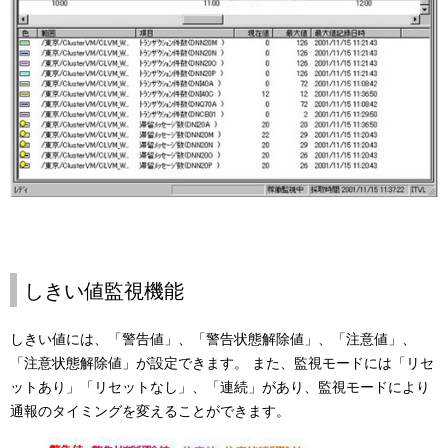
しきい値監視機能
しきい値には、「警告値」、「警告状態解除値」、「注意値」、
「注意状態解除値」が設定できます。 また、監視モードには「リセ
ットあり」「リセットなし」、「連続」があり、監視モードにより
通報のタイミングを変えることができます。