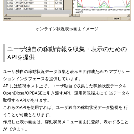
オンライン状況表示画面イメージ
ユーザ独自の稼動情報を収集・表示のための
APIを提供
ユーザ独自の稼動状況データ収集と表示画面作成ための アプリケー
ションインタフェースを提供しています。
APIには監視ホスト上で、ユーザ独自で収集した稼動状況データを
OpenDiosa/OPBASEに引き渡すAPI、運用監視端末にて 当データを
取得するAPIがあります。
これらのAPIを使用すれば、ユーザ独自の稼動状況データ監視を 行
うことが可能となります。
作成した表示画面は、稼動状況メニュー画面に登録、表示すること
が できます。