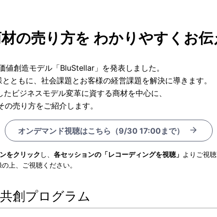
X商材の売り方を わかりやすくお
値創造モデル「BluStellar」を発表しました。
ートナー様とともに、社会課題とお客様の経営課題を解決に導きます。
中核としたビジネスモデル変革に資する商材を中心に、
びその売り方をご紹介します。
オンデマンド視聴はこちら（9/30 17:00まで）
ンをクリック
し、
各セッションの「レコーディングを視聴」
よりご視聴
録の上、ご視聴ください。
lar＆共創プログラム