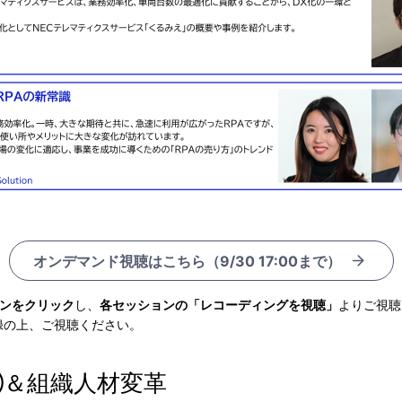
オンデマンド視聴はこちら（9/30 17:00まで）
ンをクリック
し、
各セッションの「レコーディングを視聴」
よりご視聴
録の上、ご視聴ください。
革②＆組織人材変革