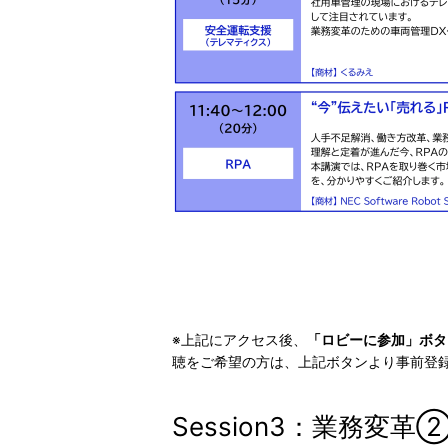
※上記にアクセス後、
「ロビーに参加」ボタ
聴をご希望の方は、上記ボタンより事前登
Session3：業務変