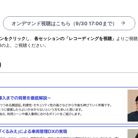
オンデマンド視聴はこちら（9/30 17:00まで）
ンをクリック
し、
各セッションの「レコーディングを視聴」
よりご視聴
録の上、ご視聴ください。
①