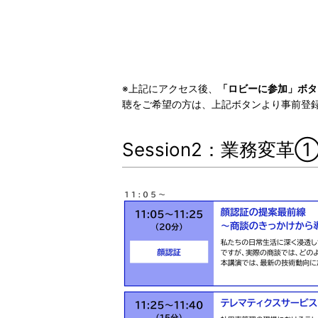
※上記にアクセス後、
「ロビーに参加」ボタ
聴をご希望の方は、上記ボタンより事前登
Session2：業務変革