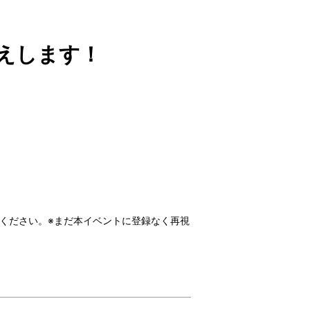
伝えします！
ください。
※まだ本イベントに登録なく再視