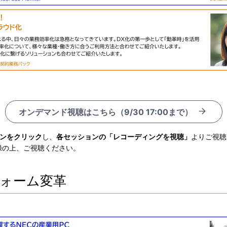
オンデマンド視聴はこちら（9/30 17:00まで）
ンをクリック
し、
各セッションの「レコーディングを視聴」
よりご視聴
録の上、ご視聴ください。
トフォーム変革