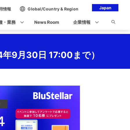
Japan
用情報
Global/Country & Region
種・業務
News Room
企業情報
24年9月30日 17:00まで）