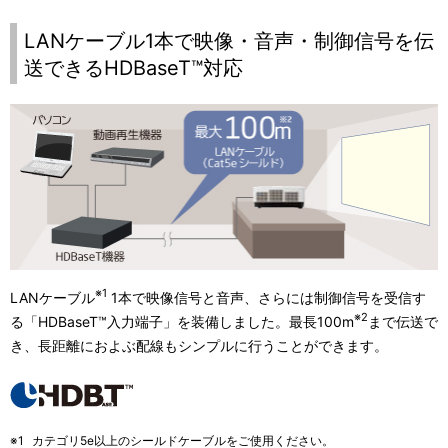
LANケーブル1本で映像・音声・制御信号を伝
送できるHDBaseT™対応
※1
LANケーブル
1本で映像信号と音声、さらには制御信号を受信す
※2
る「HDBaseT™入力端子」を装備しました。最長100m
まで伝送で
き、長距離におよぶ配線もシンプルに行うことができます。
※1
カテゴリ5e以上のシールドケーブルをご使用ください。