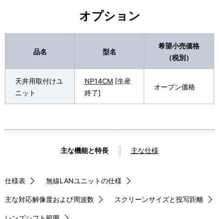
オプション
希望小売価格
品名
型名
（税別）
天井用取付けユ
NP14CM
[生産
オープン価格
ニット
終了]
主な機能と特長
主な仕様
仕様表
無線LANユニットの仕様
主な対応解像度および周波数
スクリーンサイズと投写距離
レンズシフト範囲