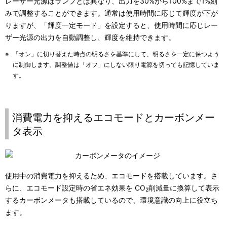
レーザー光源はランプとは異なり、出力を30%から100%まで1%刻
みで調整することができます。通常は使用時間に応じて輝度が下が
りますが、「輝度一定モード」を設定すると、使用時間に応じレー
ザー光源の出力を自動調整し、輝度を維持できます。
※
「オン」に切り替えた時点の明るさを基準にして、明るさを一定に保つよう
に制御します。調整値は「オフ」にしない限り電源を切っても記憶していま
す。
消費電力を抑えるエコモードとカーボンメー
タ表示
使用中の消費電力を抑えるため、エコモードを搭載しています。さ
らに、エコモード設定時の省エネ効果を CO
削減量に換算して表示
2
するカーボンメータも搭載しているので、環境意識の向上に役立ち
ます。