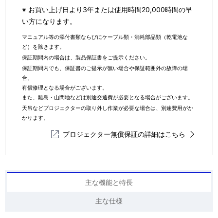
※ お買い上げ日より3年または使用時間20,000時間の早
い方になります。
マニュアル等の添付書類ならびにケーブル類・消耗部品類（乾電池な
ど）を除きます。
保証期間内の場合は、製品保証書をご提示ください。
保証期間内でも、保証書のご提示が無い場合や保証範囲外の故障の場
合、
有償修理となる場合がございます。
また、離島・山間地などは別途交通費が必要となる場合がございます。
天吊などプロジェクターの取り外し作業が必要な場合は、別途費用がか
かります。
プロジェクター無償保証の詳細はこちら
主な機能と特長
主な仕様