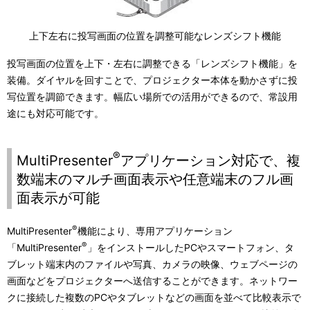
上下左右に投写画面の位置を調整可能なレンズシフト機能
投写画面の位置を上下・左右に調整できる「レンズシフト機能」を
装備。ダイヤルを回すことで、プロジェクター本体を動かさずに投
写位置を調節できます。幅広い場所での活用ができるので、常設用
途にも対応可能です。
®
MultiPresenter
アプリケーション対応で、複
数端末のマルチ画面表示や任意端末のフル画
面表示が可能
®
MultiPresenter
機能により、専用アプリケーション
®
「MultiPresenter
」をインストールしたPCやスマートフォン、タ
ブレット端末内のファイルや写真、カメラの映像、ウェブページの
画面などをプロジェクターへ送信することができます。ネットワー
クに接続した複数のPCやタブレットなどの画面を並べて比較表示で