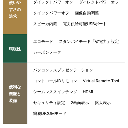
ダイレクトパワーオン
ダイレクトパワーオフ
使いや
すさの
クイックパワーオフ
画像自動調整
追求
スピーカ内蔵
電力供給可能USBポート
エコモード
スタンバイモード「省電力」設定
環境性
カーボンメータ
パソコンレスプレゼンテーション
コントロールIDリモコン
Virtual Remote Tool
便利な
シームレススイッチング
HDMI
機能と
装備
セキュリティ設定
2画面表示
拡大表示
簡易DICOMモード