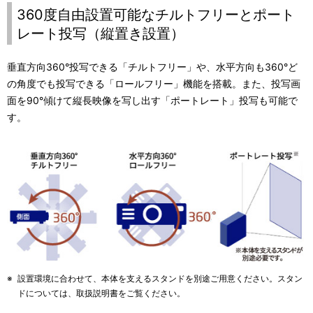
360度自由設置可能なチルトフリーとポート
レート投写（縦置き設置）
垂直方向360°投写できる「チルトフリー」や、水平方向も360°ど
の角度でも投写できる「ロールフリー」機能を搭載。また、投写画
面を90°傾けて縦長映像を写し出す「ポートレート」投写も可能で
す。
※
設置環境に合わせて、本体を支えるスタンドを別途ご用意ください。スタン
ドについては、取扱説明書をご覧ください。