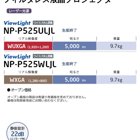
ビ
ゲ
ー
シ
ョ
ン