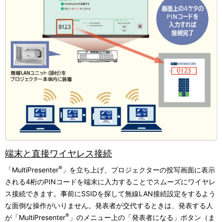
端末と直接ワイヤレス接続
®
「MultiPresenter
」を立ち上げ、プロジェクターの投写画面に表示
される4桁のPINコードを端末に入力することでスムーズにワイヤレ
ス接続できます。事前にSSIDを探して無線LAN接続設定をするよう
な面倒な操作がいりません。発表者が交代するときは、発表する人
®
が「MultiPresenter
」のメニュー上の「発表者になる」ボタン（ま