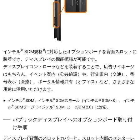
®
※
インテル
SDM規格
に対応したオプションボードを背面スロットに
装着でき、ディスプレイの機能拡張が可能です。
ディスプレイコントローラなどを装着することで、広告サイネージ
はもちろん、イベント案内（公共施設）や、行先案内（交通）、番
号表示（医療）、ポータル情報共有（オフィス）など、さまざまな
用途に活用いただけます。
®
®
※
インテル
SDM。インテル
SDMスモール（インテル® SDM-S）、 インテ
®
®
ル
SDMラージ（インテル
SDM-L）（SDM 2.0）に対応。
パブリックディスプレイへのオプションボード取り付
け手順
ディスプレイ背面のスロットカバーと、スロット内部のセンターレ