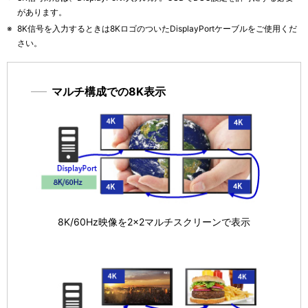
があります。
※
8K信号を入力するときは8KロゴのついたDisplayPortケーブルをご使用くだ
さい。
マルチ構成での8K表示
8K/60Hz映像を2×2マルチスクリーンで表示