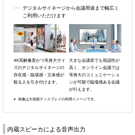
デジタルサイネージから会議用途まで幅広く
ご利用いただけます
4K高解像度かつ等身大サイ
大きな会議室でも視認性が
ズのデジタルサイネージの
高く、オンライン会議では
存在感・臨場感・立体感が
等身大のコミュニケーショ
観る人を引き付けます。
ンが可能で臨場感ある会議
が行えます。
※
画像は大画面ディスプレイの利用イメージです。
内蔵スピーカによる音声出力