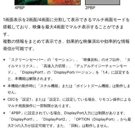
1画面表示を2画面/4画面に分割して表示できるマルチ画面モードを
搭載しており、映像を最大4画面でマルチ表示することができま
す。
複数の情報をまとめて表示でき、効果的な映像演出や効率的な情報
発信が可能です。
※
「スクリーンセーバー」の「モーション」、「映像反転」のオフ以外、「タ
イルマトリクス」、「高速入力切替」、「デュアルデイジーチェーンモー
ド」、「DisplayPort1」の「DisplayPortバージョン」を「1.4」に設定する
と、本機能は解除されます。
※
本機能の動作時に「スチル機能」または「ポイントズーム機能」は動作しま
せん。
※
CECを「設定1」または「設定2」に設定している場合、リモコン操作による
マルチ画面操作に一部制限があります。
※
「4PBP」に設定されている場合、DisplayPort入力には制限があります。
「DisplayPort1」、「DisplayPort2」、「OPTION（DisplayPort）」から最
大2つの入力が設定可能です。また、「回転」は動作しません。