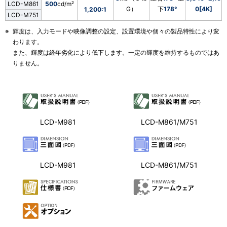
LCD-M861
500
cd/m²
G）
下
178°
0[4K]
1,200:1
LCD-M751
※
輝度は、入力モードや映像調整の設定、設置環境や個々の製品特性により変
わります。
また、輝度は経年劣化により低下します。一定の輝度を維持するものではあ
りません。
LCD-M981
LCD-M861/M751
LCD-M981
LCD-M861/M751