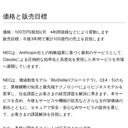
価格と販売目標
価格：100万円(税別)/月 ※利用規模などにより変動します
販売目標：今後3年間で累計100億円の売上を目指します
NECは、Anthropic社との戦略協業に基づく最初のサービスとして、
Claudeによる圧倒的な効率化と高度化を実現した本サービスを市場
へ展開していきます。
NECは、価値創造モデル「BluStellar(ブルーステラ)」(注4・5)のも
と、業種横断の知見と最先端テクノロジーによりビジネスモデルを
変革し、社会課題とお客さまの経営課題を解決に導きます。本サー
ビスを含め、今後もサービスや機能の拡充などさらなる付加価値の
創出とともに、セキュアで安全・安心なAIサービスの提供を通じ
て、お客さまの課題解決を目指します。
なお、本件に関するコメントは以下のとおりです。