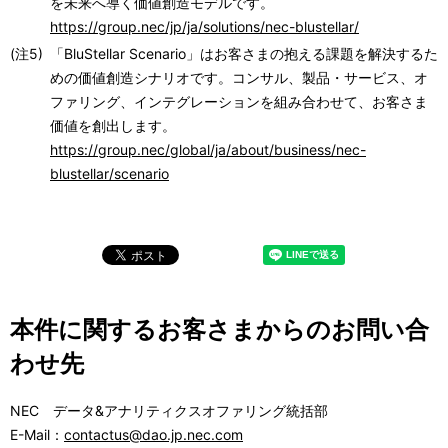
を未来へ導く価値創造モデルです。
https://group.nec/jp/ja/solutions/nec-blustellar/
(注5)
「BluStellar Scenario」はお客さまの抱える課題を解決するた
めの価値創造シナリオです。コンサル、製品・サービス、オ
ファリング、インテグレーションを組み合わせて、お客さま
価値を創出します。
https://group.nec/global/ja/about/business/nec-
blustellar/scenario
本件に関するお客さまからのお問い合
わせ先
NEC データ&アナリティクスオファリング統括部
E-Mail：
contactus@dao.jp.nec.com