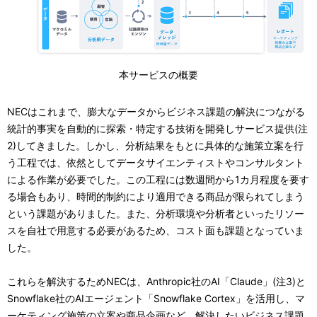
本サービスの概要
NECはこれまで、膨大なデータからビジネス課題の解決につながる
統計的事実を自動的に探索・特定する技術を開発しサービス提供(注
2)してきました。しかし、分析結果をもとに具体的な施策立案を行
う工程では、依然としてデータサイエンティストやコンサルタント
による作業が必要でした。この工程には数週間から1カ月程度を要す
る場合もあり、時間的制約により適用できる商品が限られてしまう
という課題がありました。また、分析環境や分析者といったリソー
スを自社で用意する必要があるため、コスト面も課題となっていま
した。
これらを解決するためNECは、Anthropic社のAI「Claude」(注3)と
Snowflake社のAIエージェント「Snowflake Cortex」を活用し、マ
ーケティング施策の立案や商品企画など、解決したいビジネス課題