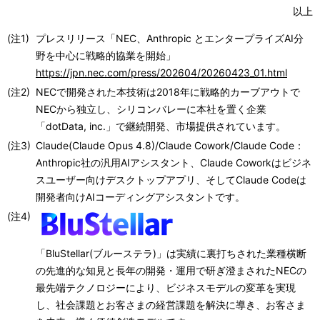
以上
(注1)
プレスリリース「NEC、Anthropic とエンタープライズAI分
野を中心に戦略的協業を開始」
https://jpn.nec.com/press/202604/20260423_01.html
(注2)
NECで開発された本技術は2018年に戦略的カーブアウトで
NECから独立し、シリコンバレーに本社を置く企業
「dotData, inc.」で継続開発、市場提供されています。
(注3)
Claude(Claude Opus 4.8)/Claude Cowork/Claude Code：
Anthropic社の汎用AIアシスタント、Claude Coworkはビジネ
スユーザー向けデスクトップアプリ、そしてClaude Codeは
開発者向けAIコーディングアシスタントです。
(注4)
「BluStellar(ブルーステラ)」は実績に裏打ちされた業種横断
の先進的な知見と長年の開発・運用で研ぎ澄まされたNECの
最先端テクノロジーにより、ビジネスモデルの変革を実現
し、社会課題とお客さまの経営課題を解決に導き、お客さま