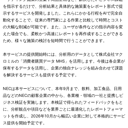
を指示するだけで、分析結果と具体的な施策案をレポート形式で提
示するサービスを開発しました。これらにかかる行程をAIで完全自
動化することで、従来の専門家による作業と比較して時間とコスト
の大幅な削減が可能です。また、ユーザが条件などの指示内容を変
えた場合でも、柔軟かつ高速にレポートを再作成することができる
ため、様々な施策の検討を短時間で行うことができます。
本サービスの提供開始時には、分析用のデータとして株式会社マク
ロミルの「消費者購買データ MHS」を活用します。今後は各企業が
保有するデータを活用し、企業の独自ナレッジを組み合わせて課題
を解決するサービスも提供する予定です。
NECは本サービスについて、本年9月まで、飲料、加工食品、日用
品などのNECの顧客企業の中から、各業種・領域の一社と提携しビ
ジネス検証を実施します。本検証で得られたフィードバックをもと
に、分析観点や項目などを業界ごとに最適化したレポートフォーマ
ットを作成し、2026年10月から幅広い企業に対して本格的にサービ
ス提供を開始予定です。