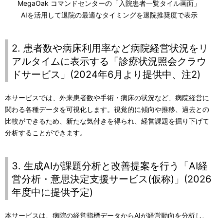
MegaOak コマンドセンターの「入院患者一覧タイル画面」
AIを活用して退院の最適なタイミングを退院推奨度で表示
2. 患者数や病床利用率など病院経営状況をリ
アルタイムに表示する「診療状況照会クラウ
ドサービス」(2024年6月より提供中、注2)
本サービスでは、外来患者数や手術・病床の状況など、病院経営に
関わる各種データを可視化します。視覚的に傾向や推移、過去との
比較ができるため、新たな気付きを得られ、経営課題を掘り下げて
分析することができます。
3. 生成AIが課題分析と改善提案を行う「AI経
営分析・意思決定支援サービス(仮称)」(2026
年度中に提供予定)
本サービスは、病院の経営指標データからAIが経営動向を分析し、