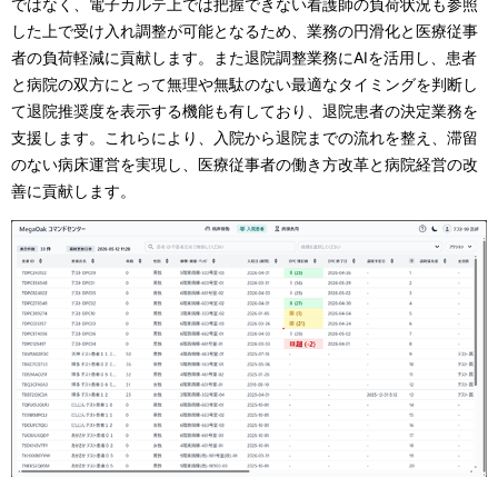
ではなく、電子カルテ上では把握できない看護師の負荷状況も参照
した上で受け入れ調整が可能となるため、業務の円滑化と医療従事
者の負荷軽減に貢献します。また退院調整業務にAIを活用し、患者
と病院の双方にとって無理や無駄のない最適なタイミングを判断し
て退院推奨度を表示する機能も有しており、退院患者の決定業務を
支援します。これらにより、入院から退院までの流れを整え、滞留
のない病床運営を実現し、医療従事者の働き方改革と病院経営の改
善に貢献します。