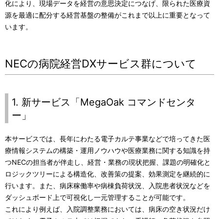
化により、現場データを経営の意思決定につなげ、限られた医療資
源を最適に配分する経営基盤の整備がこれまで以上に重要となって
います。
NECの病院経営DXサービス群について
1. 新サービス「MegaOak コマンドセンタ
ー」
本サービスでは、長年にわたる電子カルテ事業などで培ってきた医
療情報システムの構築・運用ノウハウや医療業務に関する知識を持
つNECの担当者が伴走し、経営・業務の現状把握、課題の明確化と
ロジックツリーによる構造化、改善策の提案、効果測定を継続的に
行います。また、病床稼働率や病棟負荷状況、入院患者状況などを
ダッシュボード上で可視化し一元管理することが可能です。
これにより例えば、入院調整業務においては、病床の空き状況だけ