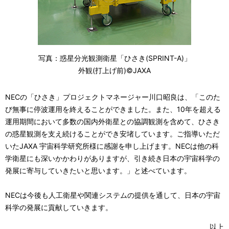
写真：惑星分光観測衛星「ひさき(SPRINT-A)」
外観(打上げ前)©JAXA
NECの「ひさき」プロジェクトマネージャー川口昭良は、「このた
び無事に停波運用を終えることができました。また、10年を超える
運用期間において多数の国内外衛星との協調観測を含めて、ひさき
の惑星観測を支え続けることができ安堵しています。ご指導いただ
いたJAXA 宇宙科学研究所様に感謝を申し上げます。NECは他の科
学衛星にも深いかかわりがありますが、引き続き日本の宇宙科学の
発展に寄与していきたいと思います。」と述べています。
NECは今後も人工衛星や関連システムの提供を通して、日本の宇宙
科学の発展に貢献していきます。
以上